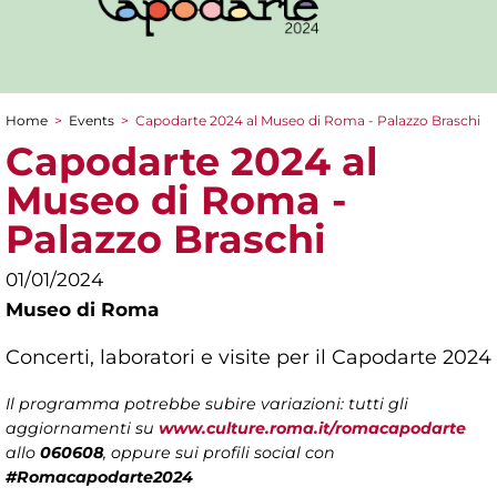
Home
>
Events
>
Capodarte 2024 al Museo di Roma - Palazzo Braschi
You are here
Capodarte 2024 al
Museo di Roma -
Palazzo Braschi
01/01/2024
Museo di Roma
Concerti, laboratori e visite per il Capodarte 2024
Il programma potrebbe subire variazioni: tutti gli
aggiornamenti su
www.culture.roma.it/romacapodarte
allo
060608
, oppure sui profili social con
#Romacapodarte2024