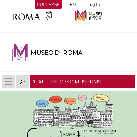
PURCHASE
Log In
MUSEO DI ROMA
ALL THE CIVIC MUSEUMS