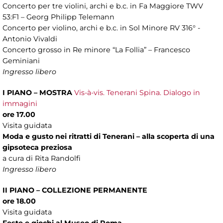
Concerto per tre violini, archi e b.c. in Fa Maggiore TWV
53:F1 – Georg Philipp Telemann
Concerto per violino, archi e b.c. in Sol Minore RV 316° -
Antonio Vivaldi
Concerto grosso in Re minore “La Follia” – Francesco
Geminiani
Ingresso libero
I PIANO – MOSTRA
Vis-à-vis. Tenerani Spina. Dialogo in
immagini
ore 17.00
Visita guidata
Moda e gusto nei ritratti di Tenerani – alla scoperta di una
gipsoteca preziosa
a cura di Rita Randolfi
Ingresso libero
II PIANO – COLLEZIONE PERMANENTE
ore 18.00
Visita guidata