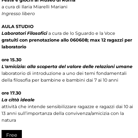
Feste e giochi al Museo di Roma
a cura di Ilaria Miarelli Mariani
Ingresso libero
AULA STUDIO
Laboratori Filosofici
a cura de lo Sguardo e la Voce
gratuiti con prenotazione allo 060608; max 12 ragazzi per
laboratorio
ore 15.30
L'amicizia: alla scoperta del valore delle relazioni umane
laboratorio di introduzione a uno dei temi fondamentali
della filosofia per bambine e bambini dai 7 ai 10 anni
ore 17.30
La città ideale
attività che intende sensibilizzare ragazze e ragazzi dai 10 ai
13 anni sull’importanza della convivenza/amicizia con la
natura
Free