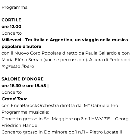
Programma:
CORTILE
ore 12.00
Concerto
Millevoci - Tra Italia e Argentina, un viaggio nella musica
popolare d'autore
con il Nuovo Coro Popolare diretto da Paula Gallardo e con
Maria Eléna Serrao (voce e percussioni). A cura di Federcori.
Ingresso libero
SALONE D’ONORE
ore 16.30 e ore 18.45 |
Concerto
Grand Tour
con EneaBarockOrchestra diretta dal M° Gabriele Pro
Programma musicale:
Concerto grosso in Sol Maggiore op.6 n.1 HWV 319 – Georg
Friedrich Händel
Concerto grosso in Do minore op.1 n.11 – Pietro Locatelli