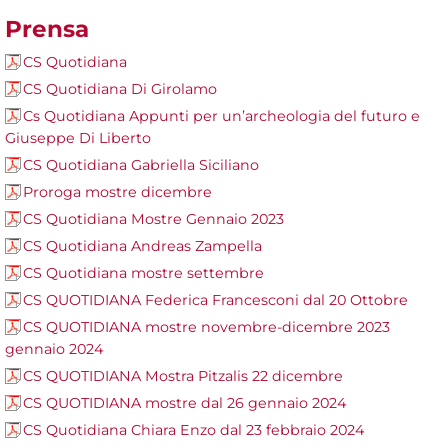
Prensa
CS Quotidiana
CS Quotidiana Di Girolamo
Cs Quotidiana Appunti per un’archeologia del futuro e
Giuseppe Di Liberto
CS Quotidiana Gabriella Siciliano
Proroga mostre dicembre
CS Quotidiana Mostre Gennaio 2023
CS Quotidiana Andreas Zampella
CS Quotidiana mostre settembre
CS QUOTIDIANA Federica Francesconi dal 20 Ottobre
CS QUOTIDIANA mostre novembre-dicembre 2023
gennaio 2024
CS QUOTIDIANA Mostra Pitzalis 22 dicembre
CS QUOTIDIANA mostre dal 26 gennaio 2024
CS Quotidiana Chiara Enzo dal 23 febbraio 2024