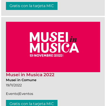
Gratis con la tarjeta MIC
Musei in Musica 2022
Musei in Comune
19/11/2022
Evento|Eventos
Gratis con la tarjeta MIC