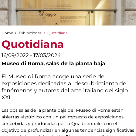
Home
>
Exhibiciones
>
Quotidiana
You are here
Quotidiana
16/09/2022 - 17/03/2024
Museo di Roma,
salas de la planta baja
El Museo di Roma acoge una serie de
exposiciones dedicadas al descubrimiento de
fenómenos y autores del arte italiano del siglo
XXI.
Las dos salas de la planta baja del Museo di Roma están
abiertas al público con un palimpsesto de exposiciones,
concebidas y producidas por la Quadriennale, con el
objetivo de profundizar en algunas tendencias significativas