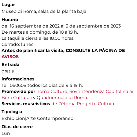
Lugar
Museo di Roma
, salas de la planta baja
Horario
del 16 septiembre de 2022 al 3 de septiembre de 2023
De martes a domingo, de 10 a 19 h.
La taquilla cierra a las 18.00 horas.
Cerrado: lunes
Antes de planificar la visita,
CONSULTE LA PÁGINA DE
AVISOS
Entrada
gratis
Informaciones
Tel. 060608 todos los días de 9 a 19 h.
Promovido por
Roma Culture, Sovrintendenza Capitolina ai
Beni Culturali
y
Quadriennale di Roma
.
Servicios museísticos
de
Zètema Progetto Cultura
.
Tipología
Exhibicion|Arte Contemporáneo
Días de cierre
Lun