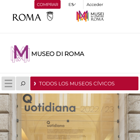
COMPRAR
Acceder
MUSEO DI ROMA
TODOS LOS MUSEOS CÍVICOS