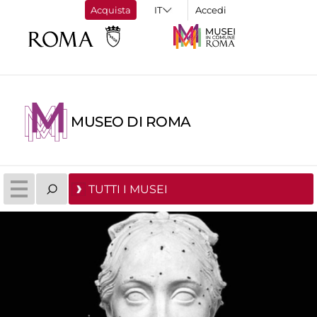
Acquista
Accedi
MUSEO DI ROMA
TUTTI I MUSEI