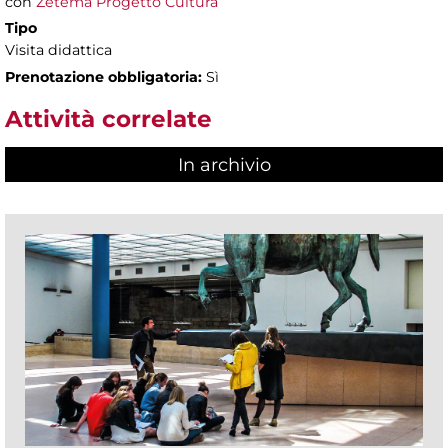
con
Zètema Progetto Cultura
Tipo
Visita didattica
Prenotazione obbligatoria:
Sì
Attività correlate
In archivio