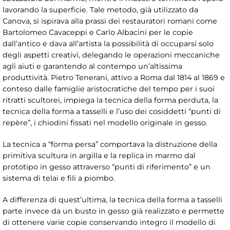
lavorando la superficie. Tale metodo, già utilizzato da
Canova, si ispirava alla prassi dei restauratori romani come
Bartolomeo Cavaceppi e Carlo Albacini per le copie
dall’antico e dava all’artista la possibilità di occuparsi solo
degli aspetti creativi, delegando le operazioni meccaniche
agli aiuti e garantendo al contempo un’altissima
produttività. Pietro Tenerani, attivo a Roma dal 1814 al 1869 e
conteso dalle famiglie aristocratiche del tempo per i suoi
ritratti scultorei, impiega la tecnica della forma perduta, la
tecnica della forma a tasselli e l’uso dei cosiddetti “punti di
repère”, i chiodini fissati nel modello originale in gesso.
La tecnica a “forma persa” comportava la distruzione della
primitiva scultura in argilla e la replica in marmo dal
prototipo in gesso attraverso “punti di riferimento” e un
sistema di telai e fili a piombo.
A differenza di quest’ultima, la tecnica della forma a tasselli
parte invece da un busto in gesso già realizzato e permette
di ottenere varie copie conservando integro il modello di