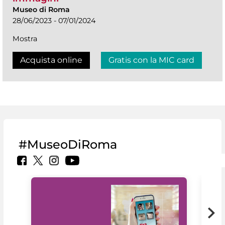
Museo di Roma
28/06/2023 - 07/01/2024
Mostra
Acquista online
Gratis con la MIC card
#MuseoDiRoma
Il 