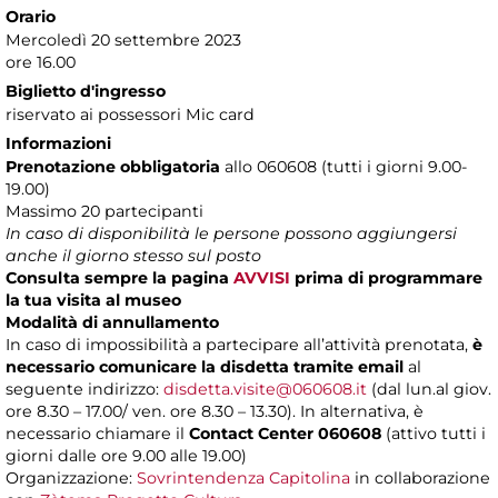
Orario
Mercoledì 20 settembre 2023
ore 16.00
Biglietto d'ingresso
riservato ai possessori Mic card
Informazioni
Prenotazione obbligatoria
allo 060608 (tutti i giorni 9.00-
19.00)
Massimo 20 partecipanti
In caso di disponibilità le persone possono aggiungersi
anche il giorno stesso sul posto
Consulta sempre la pagina
AVVISI
prima di programmare
la tua visita al museo
Modalità di annullamento
In caso di impossibilità a partecipare all’attività prenotata,
è
necessario comunicare la disdetta tramite email
al
seguente indirizzo:
disdetta.visite@060608.it
(dal lun.al giov.
ore 8.30 – 17.00/ ven. ore 8.30 – 13.30). In alternativa, è
necessario chiamare il
Contact Center 060608
(attivo tutti i
giorni dalle ore 9.00 alle 19.00)
Organizzazione:
Sovrintendenza Capitolina
in collaborazione