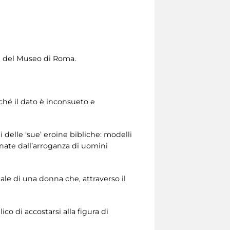
re del Museo di Roma.
ché il dato è inconsueto e
 delle ‘sue’ eroine bibliche: modelli
inate dall’arroganza di uomini
ale di una donna che, attraverso il
co di accostarsi alla figura di