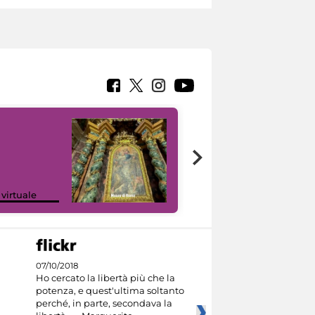
Google Arts &
 virtuale
Culture
07/10/2018
Ho cercato la libertà più che la
potenza, e quest'ultima soltanto
perché, in parte, secondava la