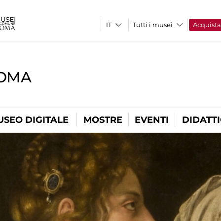
Tutti i musei
Acquist
ROMA
USEO DIGITALE
MOSTRE
EVENTI
DIDATT