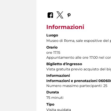
Informazioni
Luogo
Museo di Roma
, sale espositive del
Orario
ore 17.15
Appuntamento alle ore 17.00 nel cort
Biglietto d'ingresso
Vista gratuita previo acquisto del b
Informazioni
Informazioni e prenotazioni 06060
Numero massimo partecipanti: 25
Durata
75 minuti
Tipo
Visita guidata