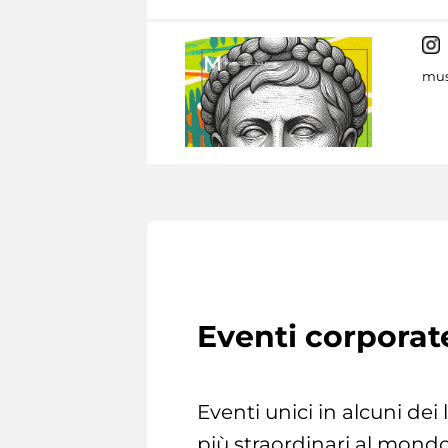
mus
Eventi corporat
Eventi unici in alcuni dei
più straordinari al mondo