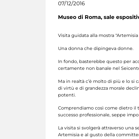
07/12/2016
Museo di Roma,
sale esposit
Visita guidata alla mostra "Artemis
Una donna che dipingeva donne.
In fondo, basterebbe questo per acce
certamente non banale nel Seicento 
Ma in realtà c’è molto di più e lo si
di virtù e di grandezza morale decli
potenti.
Comprendiamo così come dietro il tal
successo professionale, seppe impors
La visita si svolgerà attraverso una 
Artemisia e al gusto della committen