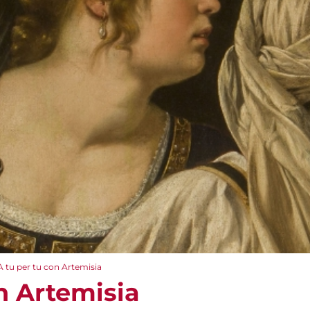
A tu per tu con Artemisia
n Artemisia