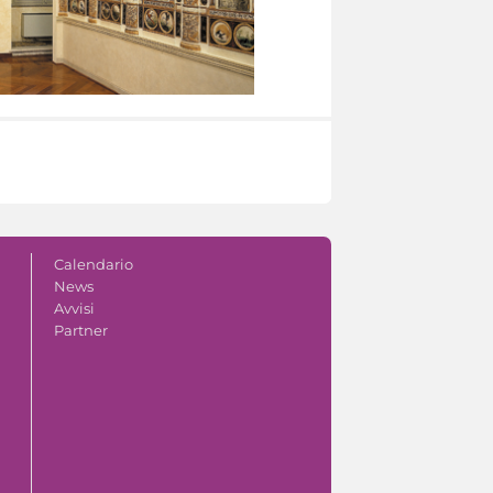
Calendario
News
Avvisi
Partner