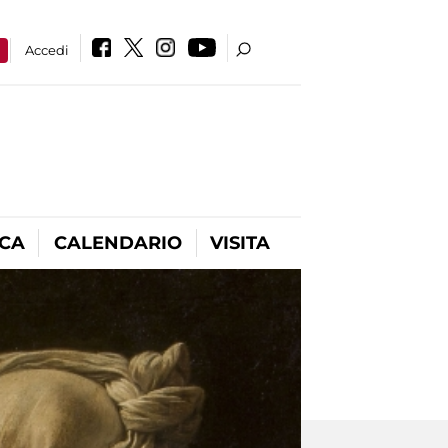
a
Accedi
ICA
CALENDARIO
VISITA