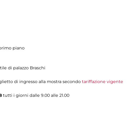
 primo piano
ile di palazzo Braschi
iglietto di ingresso alla mostra secondo
tariffazione vigente
8
tutti i giorni dalle 9.00 alle 21.00