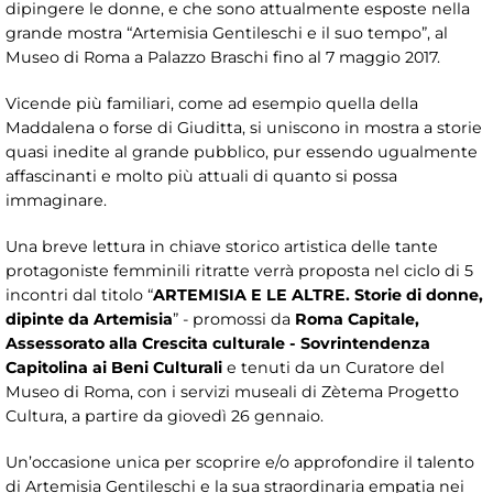
dipingere le donne, e che sono attualmente esposte nella
grande mostra “Artemisia Gentileschi e il suo tempo”, al
Museo di Roma a Palazzo Braschi fino al 7 maggio 2017.
Vicende più familiari, come ad esempio quella della
Maddalena o forse di Giuditta, si uniscono in mostra a storie
quasi inedite al grande pubblico, pur essendo ugualmente
affascinanti e molto più attuali di quanto si possa
immaginare.
Una breve lettura in chiave storico artistica delle tante
protagoniste femminili ritratte verrà proposta nel ciclo di 5
incontri dal titolo “
ARTEMISIA E LE ALTRE. Storie di donne,
dipinte da Artemisia
” - promossi da
Roma Capitale,
Assessorato alla Crescita culturale - Sovrintendenza
Capitolina ai Beni Culturali
e tenuti da un Curatore del
Museo di Roma, con i servizi museali di Zètema Progetto
Cultura, a partire da giovedì 26 gennaio.
Un’occasione unica per scoprire e/o approfondire il talento
di Artemisia Gentileschi e la sua straordinaria empatia nei