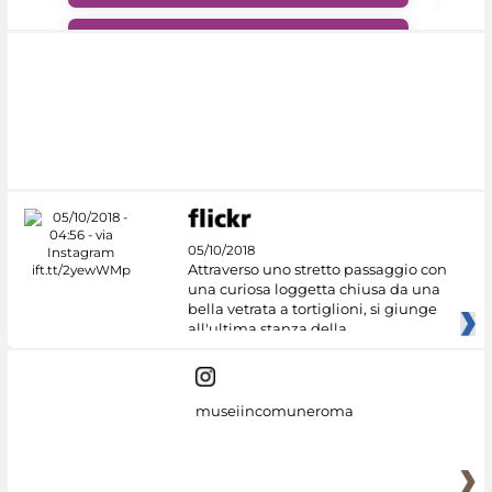
#DiscoverMiC
05/10/2018
Attraverso uno stretto passaggio con
una curiosa loggetta chiusa da una
bella vetrata a tortiglioni, si giunge
all'ultima stanza della
museiincomuneroma