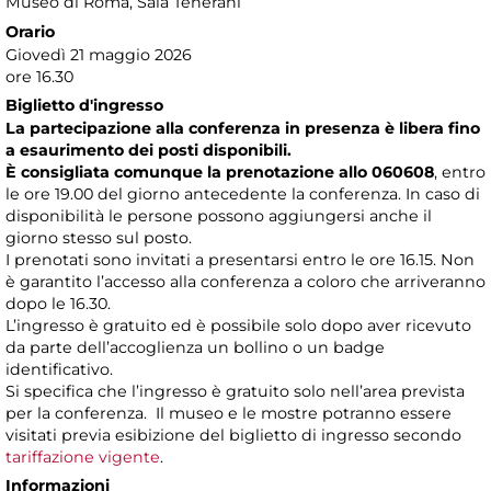
Museo di Roma
, Sala Tenerani
Orario
Giovedì 21 maggio 2026
ore 16.30
Biglietto d'ingresso
La partecipazione alla conferenza in presenza è libera fino
a esaurimento dei posti disponibili.
È consigliata comunque la prenotazione allo 060608
, entro
le ore 19.00 del giorno antecedente la conferenza. In caso di
disponibilità le persone possono aggiungersi anche il
giorno stesso sul posto.
I prenotati sono invitati a presentarsi entro le ore 16.15. Non
è garantito l’accesso alla conferenza a coloro che arriveranno
dopo le 16.30.
L’ingresso è gratuito ed è possibile solo dopo aver ricevuto
da parte dell’accoglienza un bollino o un badge
identificativo.
Si specifica che l’ingresso è gratuito solo nell’area prevista
per la conferenza. Il museo e le mostre potranno essere
visitati previa esibizione del biglietto di ingresso secondo
tariffazione vigente
.
Informazioni