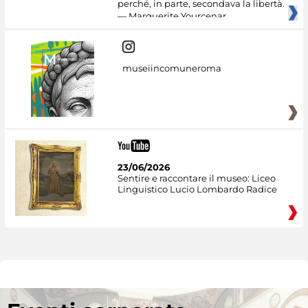
perché, in parte, secondava la libertà.
— Marguerite Yourcenar
museiincomuneroma
23/06/2026
Sentire e raccontare il museo: Liceo
Linguistico Lucio Lombardo Radice