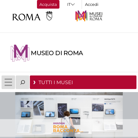
Acquista
Accedi
MUSEO DI ROMA
TUTTI I MUSEI