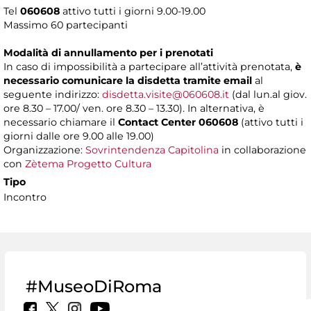
Tel
060608
attivo tutti i giorni 9.00-19.00
Massimo 60 partecipanti
Modalità di annullamento per i prenotati
In caso di impossibilità a partecipare all’attività prenotata,
è
necessario comunicare la disdetta tramite email
al
seguente indirizzo:
disdetta.visite@060608.it
(dal lun.al giov.
ore 8.30 – 17.00/ ven. ore 8.30 – 13.30). In alternativa, è
necessario chiamare il
Contact Center 060608
(attivo tutti i
giorni dalle ore 9.00 alle 19.00)
Organizzazione:
Sovrintendenza Capitolina
in collaborazione
con
Zètema Progetto Cultura
Tipo
Incontro
#MuseoDiRoma