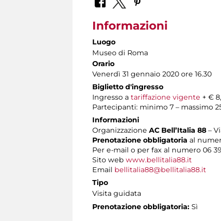
Informazioni
Luogo
Museo di Roma
Orario
Venerdì 31 gennaio 2020 ore 16.30
Biglietto d'ingresso
Ingresso a
tariffazione vigente
+ € 8
Partecipanti: minimo 7 – massimo 2
Informazioni
Organizzazione
AC Bell’Italia 88
– V
Prenotazione obbligatoria
al numero
Per e-mail o per fax al numero 06 3
Sito web
www.bellitalia88.it
Email
bellitalia88@bellitalia88.it
Tipo
Visita guidata
Prenotazione obbligatoria:
Sì