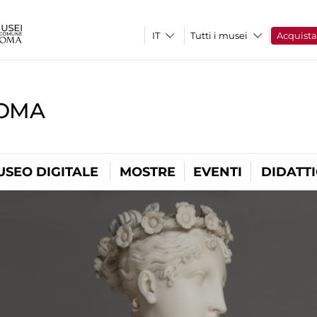
Tutti i musei
Acquist
ROMA
USEO DIGITALE
MOSTRE
EVENTI
DIDATT