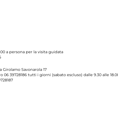
,00 a persona per la visita guidata
5
ia Girolamo Savonarola 17
 06 39728186 tutti i giorni (sabato escluso) dalle 9.30 alle 18.0
9728187