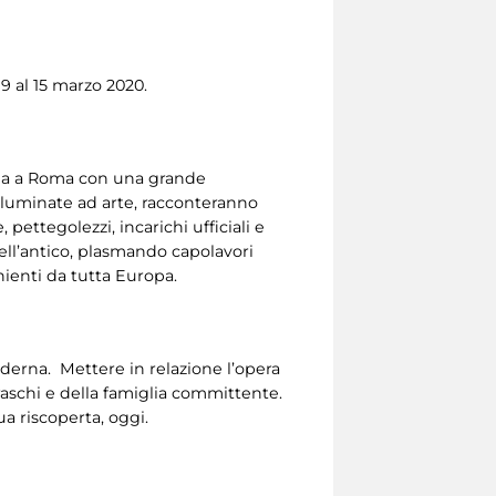
9 al 15 marzo 2020.
orna a Roma con una grande
 illuminate ad arte, racconteranno
 pettegolezzi, incarichi ufficiali e
dell’antico, plasmando capolavori
enienti da tutta Europa.
oderna. Mettere in relazione l’opera
raschi e della famiglia committente.
ua riscoperta, oggi.