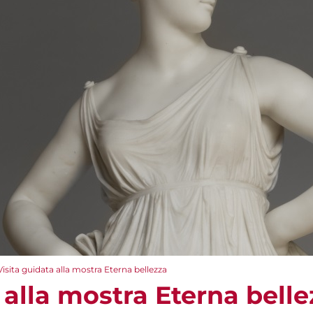
Visita guidata alla mostra Eterna bellezza
 alla mostra Eterna belle