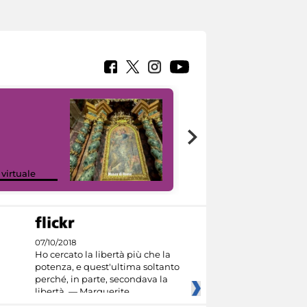
Google Arts &
 virtuale
Culture
07/10/2018
Ho cercato la libertà più che la
potenza, e quest'ultima soltanto
perché, in parte, secondava la
libertà. — Marguerite