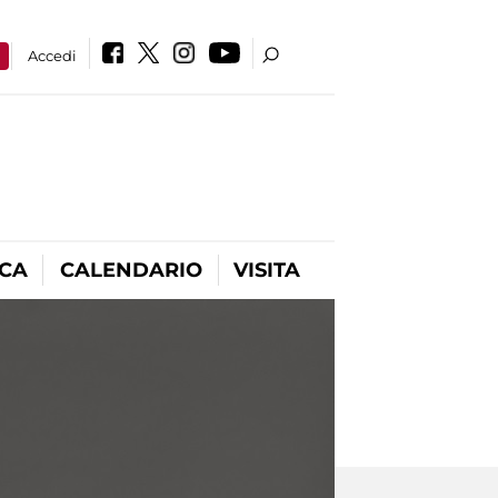
a
Accedi
ICA
CALENDARIO
VISITA