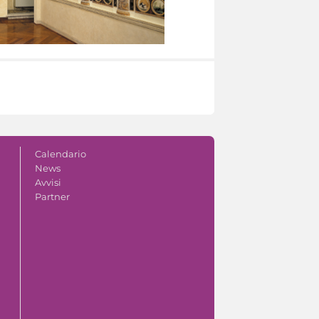
Calendario
News
Avvisi
Partner