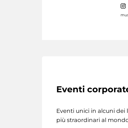
mus
Eventi corporat
Eventi unici in alcuni dei
più straordinari al mondo