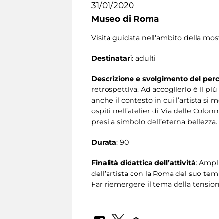
31/01/2020
Museo di Roma
Visita guidata nell'ambito della mos
Destinatari
: adulti
Descrizione e svolgimento del per
retrospettiva. Ad accoglierlo è il pi
anche il contesto in cui l’artista si 
ospiti nell’atelier di Via delle Colo
presi a simbolo dell’eterna bellezza.
Durata
: 90
Finalità didattica dell’attività
: Ampl
dell’artista con la Roma del suo tem
Far riemergere il tema della tensione