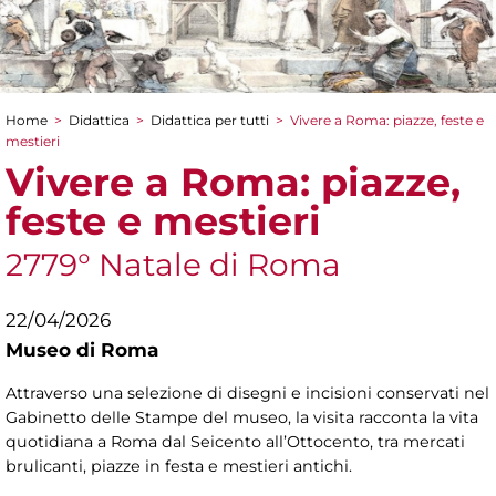
Home
>
Didattica
>
Didattica per tutti
>
Vivere a Roma: piazze, feste e
Tu sei qui
mestieri
Vivere a Roma: piazze,
feste e mestieri
2779° Natale di Roma
22/04/2026
Museo di Roma
Attraverso una selezione di disegni e incisioni conservati nel
Gabinetto delle Stampe del museo, la visita racconta la vita
quotidiana a Roma dal Seicento all’Ottocento, tra mercati
brulicanti, piazze in festa e mestieri antichi.