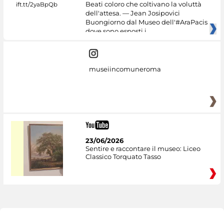
Beati coloro che coltivano la voluttà
dell'attesa. — Jean Josipovici
Buongiorno dal Museo dell'#AraPacis
dove sono esposti i
museiincomuneroma
23/06/2026
Sentire e raccontare il museo: Liceo
Classico Torquato Tasso