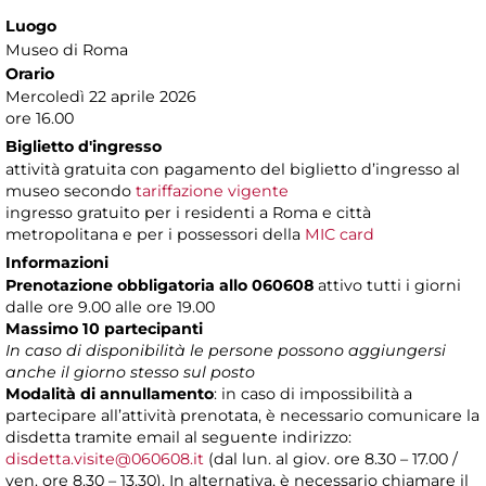
Luogo
Museo di Roma
Orario
Mercoledì 22 aprile 2026
ore 16.00
Biglietto d'ingresso
attività gratuita con pagamento del biglietto d’ingresso al
museo secondo
tariffazione vigente
ingresso gratuito per i residenti a Roma e città
metropolitana e per i possessori della
MIC card
Informazioni
Prenotazione obbligatoria allo 060608
attivo tutti i giorni
dalle ore 9.00 alle ore 19.00
Massimo 10 partecipanti
In caso di disponibilità le persone possono aggiungersi
anche il giorno stesso sul posto
Modalità di annullamento
: in caso di impossibilità a
partecipare all’attività prenotata, è necessario comunicare la
disdetta tramite email al seguente indirizzo:
disdetta.visite@060608.it
(dal lun. al giov. ore 8.30 – 17.00 /
ven. ore 8.30 – 13.30). In alternativa, è necessario chiamare il