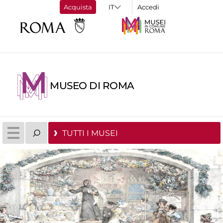
Acquista
Accedi
MUSEO DI ROMA
TUTTI I MUSEI