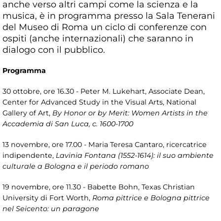
anche verso altri campi come la scienza e la
musica, è in programma presso la Sala Tenerani
del Museo di Roma un ciclo di conferenze con
ospiti (anche internazionali) che saranno in
dialogo con il pubblico.
Programma
30 ottobre, ore 16.30 - Peter M. Lukehart, Associate Dean,
Center for Advanced Study in the Visual Arts, National
Gallery of Art,
By Honor or by Merit: Women Artists in the
Accademia di San Luca, c. 1600-1700
13 novembre, ore 17.00 - Maria Teresa Cantaro, ricercatrice
indipendente,
Lavinia Fontana (1552-1614): il suo ambiente
culturale a Bologna e il periodo romano
19 novembre, ore 11.30 - Babette Bohn, Texas Christian
University di Fort Worth,
Roma pittrice e Bologna pittrice
nel Seicento: un paragone