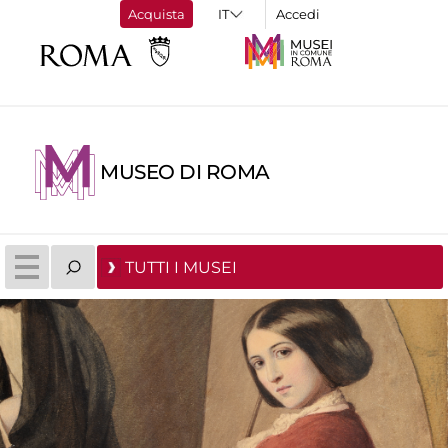
Acquista
Accedi
MUSEO DI ROMA
TUTTI I MUSEI