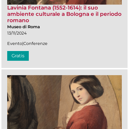
Lavinia Fontana (1552-1614): il suo
ambiente culturale a Bologna e il periodo
romano
Museo di Roma
13/11/2024
Evento|Conferenze
Gratis