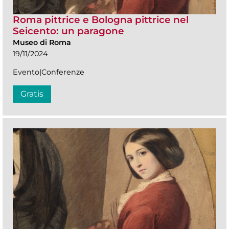
Roma pittrice e Bologna pittrice nel
Seicento: un paragone
Museo di Roma
19/11/2024
Evento|Conferenze
Gratis