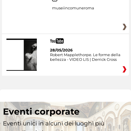
museiincomuneroma
28/05/2026
Robert Mapplethorpe. Le forme della
bellezza - VIDEO LIS | Derrick Cross
Eventi corporate
Eventi unici in alcuni dei luoghi più