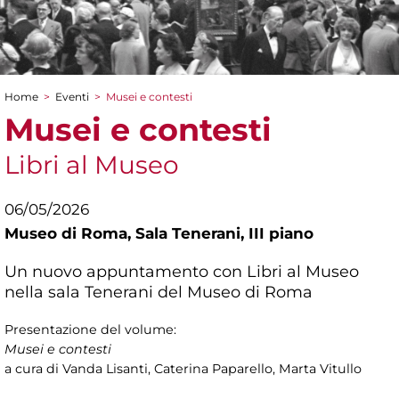
Home
>
Eventi
>
Musei e contesti
Tu sei qui
Musei e contesti
Libri al Museo
06/05/2026
Museo di Roma,
Sala Tenerani, III piano
Un nuovo appuntamento con Libri al Museo
nella sala Tenerani del Museo di Roma
Presentazione del volume:
Musei e contesti
a cura di Vanda Lisanti, Caterina Paparello, Marta Vitullo