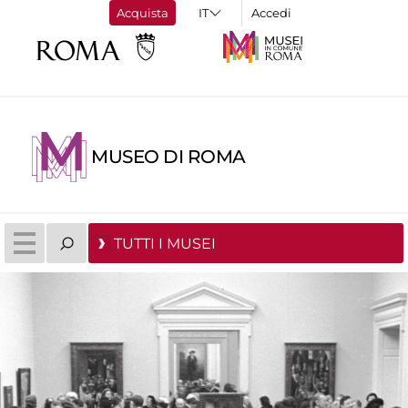
Acquista
Accedi
MUSEO DI ROMA
TUTTI I MUSEI