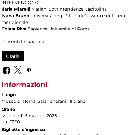
INTERVENGONO
Ilaria Miarelli
Mariani Sovrintendenza Capitolina
Ivana Bruno
Università degli Studi di Cassino e del Lazio
meridionale
Chiara Piva
Sapienza Università di Roma
Presenti le curatrici
Gratis
Informazioni
Luogo
Museo di Roma
, Sala Tenerani, III piano
Orario
Mercoledì 6 maggio 2026
ore 17.00
Biglietto d'ingresso