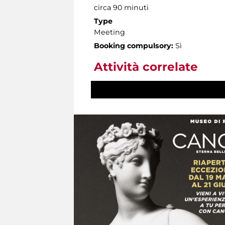
circa 90 minuti
Type
Meeting
Booking compulsory:
Sì
Attività correlate