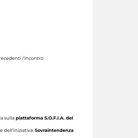
recedenti l'incontro
la sulla
piattaforma S.O.F.I.A. del
 dell’iniziativa:
Sovraintendenza