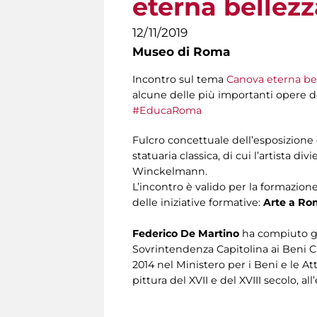
eterna bellezz
12/11/2019
Museo di Roma
Incontro sul tema
Canova eterna be
alcune delle più importanti opere de
#EducaRoma
Fulcro concettuale dell’esposizione è
statuaria classica, di cui l’artista d
Winckelmann.
L’incontro è valido per la formazion
delle iniziative formative:
Arte a Ro
Federico De Martino
ha compiuto gli
Sovrintendenza Capitolina ai Beni Cu
2014 nel Ministero per i Beni e le Atti
pittura del XVII e del XVIII secolo, 