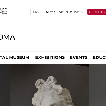
All the Civic Museums
PURCHAS
ROMA
ITAL MUSEUM
EXHIBITIONS
EVENTS
EDUC