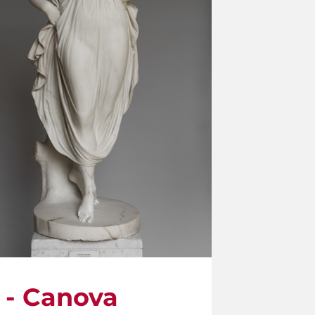
à - Canova