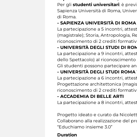
Per gli
studenti universitari
: è prev
Sapienza Università di Roma, Univers
di Roma.
- SAPIENZA UNIVERSITÀ DI ROMA
La partecipazione a 5 incontri, attesta
(magistrale); Storia, Antropologia, 
riconoscimento di 2 crediti formativi
- UNIVERSITÀ DEGLI STUDI DI R
La partecipazione a 9 incontri, attest
dello Spettacolo) al riconoscimento d
Gli studenti possono partecipare anc
- UNIVERSITÀ DEGLI STUDI ROMA
La partecipazione a 6 incontri, attest
Progettazione architettonica (magist
riconoscimento di 2 crediti formativi
- ACCADEMIA DI BELLE ARTI
La partecipazione a 8 incontri, attest
Progetto ideato e curato da Nicolet
Collaborano alla realizzazione del p
“Educhiamo insieme 3.0”
Duration