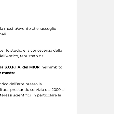
 la mostra/evento che raccoglie
ali.
per lo studio e la conoscenza della
dell’Antico, teorizzato da
a S.O.F.I.A. del MIUR
, nell’ambito
e mostre
.
rico dell’arte presso la
tura, prestando servizio dal 2000 al
eressi scientifici, in particolare la