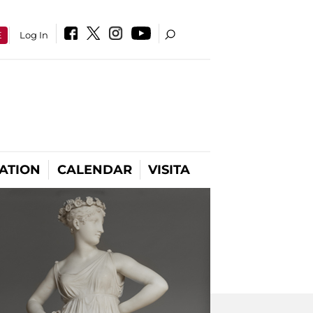
E
Log In
ATION
CALENDAR
VISITA