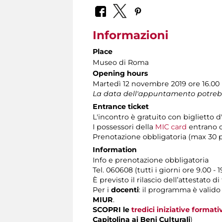
Informazioni
Place
Museo di Roma
Opening hours
Martedì 12 novembre 2019 ore 16.00
La data dell'appuntamento potrebbe s
Entrance ticket
L'incontro è gratuito con biglietto
I possessori della
MIC card
entrano co
Prenotazione obbligatoria (max 30 
Information
Info e prenotazione obbligatoria
Tel. 060608 (tutti i giorni ore 9.00 - 1
È previsto il rilascio dell’attestato d
Per i
docenti
: il programma è valido
MIUR
.
SCOPRI le
tredici iniziative formati
Capitolina ai Beni Culturali
)