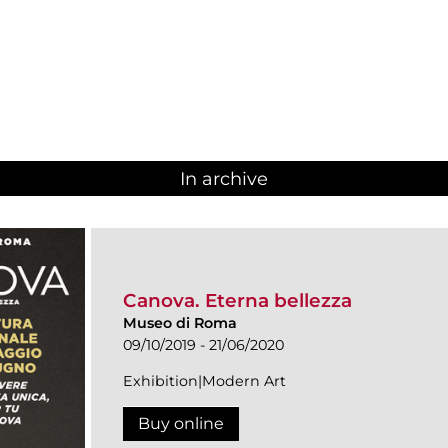
In archive
Canova. Eterna bellezza
Museo di Roma
09/10/2019 - 21/06/2020
Exhibition|Modern Art
Buy online