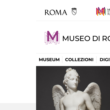
MUSEO DI 
MUSEUM
COLLEZIONI
DIG