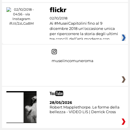
02/10/2018
Ai #MuseiCapitolini fino al 9
dicembre 2018 un’occasione unica
per ripercorrere la storia degli ultimi
tre concili dell’età moderna con
museiincomuneroma
28/05/2026
Robert Mapplethorpe. Le forme della
bellezza - VIDEO LIS | Derrick Cross