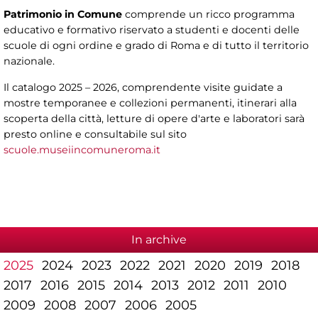
Patrimonio in Comune
comprende un ricco programma
educativo e formativo riservato a studenti e docenti delle
scuole di ogni ordine e grado di Roma e di tutto il territorio
nazionale.
Il catalogo 2025 – 2026, comprendente visite guidate a
mostre temporanee e collezioni permanenti, itinerari alla
scoperta della città, letture di opere d'arte e laboratori sarà
presto online e consultabile sul sito
scuole.museiincomuneroma.it
In archive
2025
2024
2023
2022
2021
2020
2019
2018
2017
2016
2015
2014
2013
2012
2011
2010
2009
2008
2007
2006
2005