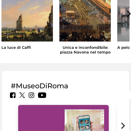
La luce di Caffi
Unica e inconfondibile:
A pelo
piazza Navona nel tempo
#MuseoDiRoma