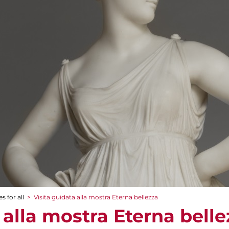
s for all
>
Visita guidata alla mostra Eterna bellezza
 alla mostra Eterna belle