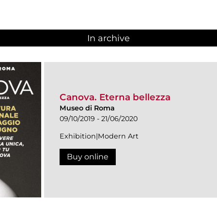
In archive
Canova. Eterna bellezza
Museo di Roma
09/10/2019 - 21/06/2020
Exhibition|Modern Art
Buy online