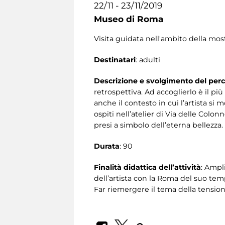
22/11 - 23/11/2019
Museo di Roma
Visita guidata nell'ambito della mos
Destinatari
: adulti
Descrizione e svolgimento del per
retrospettiva. Ad accoglierlo è il pi
anche il contesto in cui l’artista si 
ospiti nell’atelier di Via delle Colo
presi a simbolo dell’eterna bellezza.
Durata
: 90
Finalità didattica dell’attività
: Ampl
dell’artista con la Roma del suo tem
Far riemergere il tema della tensione