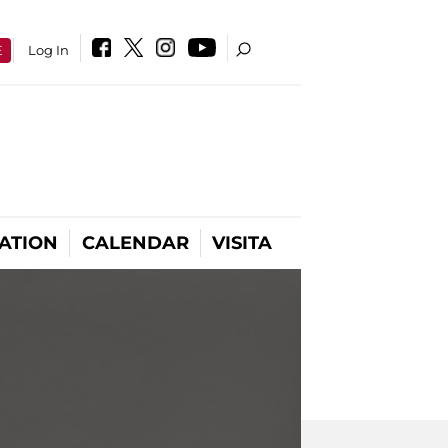
E
Log In
ATION
CALENDAR
VISITA