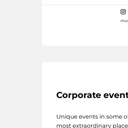
mus
Corporate even
Unique events in some o
most extraordinary place