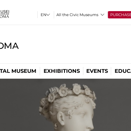
All the Civic Museums
PURCHAS
ROMA
ITAL MUSEUM
EXHIBITIONS
EVENTS
EDUC