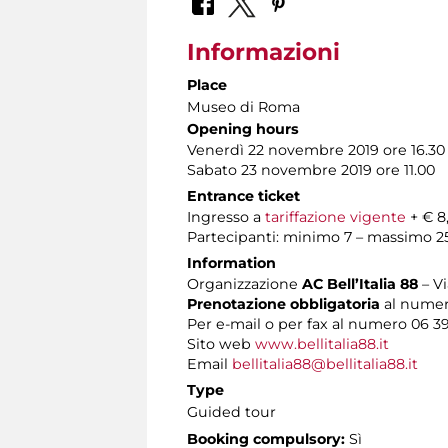
Informazioni
Place
Museo di Roma
Opening hours
Venerdì 22 novembre 2019 ore 16.30
Sabato 23 novembre 2019 ore 11.00
Entrance ticket
Ingresso a
tariffazione vigente
+ € 8
Partecipanti: minimo 7 – massimo 2
Information
Organizzazione
AC Bell’Italia 88
– V
Prenotazione obbligatoria
al numero
Per e-mail o per fax al numero 06 3
Sito web
www.bellitalia88.it
Email
bellitalia88@bellitalia88.it
Type
Guided tour
Booking compulsory:
Sì