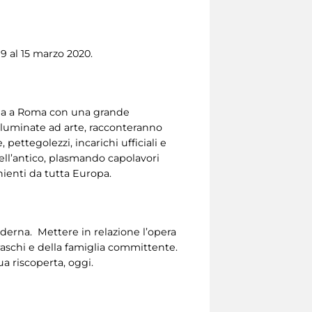
9 al 15 marzo 2020.
orna a Roma con una grande
 illuminate ad arte, racconteranno
 pettegolezzi, incarichi ufficiali e
dell’antico, plasmando capolavori
enienti da tutta Europa.
oderna. Mettere in relazione l’opera
raschi e della famiglia committente.
ua riscoperta, oggi.