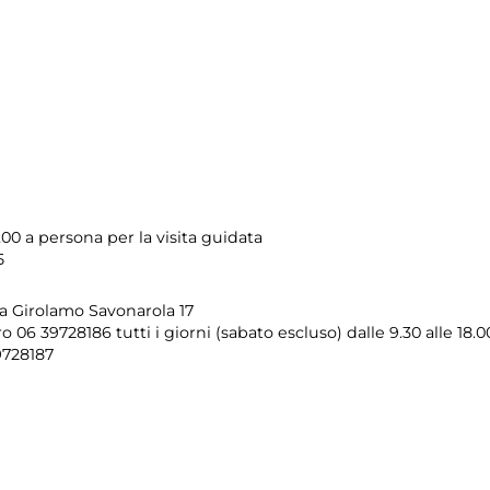
,00 a persona per la visita guidata
5
ia Girolamo Savonarola 17
 06 39728186 tutti i giorni (sabato escluso) dalle 9.30 alle 18.0
9728187