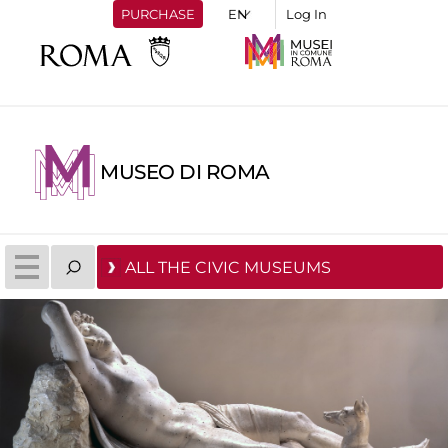
PURCHASE
Log In
MUSEO DI ROMA
ALL THE CIVIC MUSEUMS