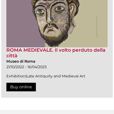
ROMA MEDIEVALE. Il volto perduto della
città
Museo di Roma
21/10/2022 - 16/04/2023
Exhibition|Late Antiquity and Medieval Art
Buy online