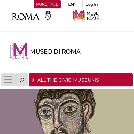
PURCHASE
Log In
MUSEO DI ROMA
ALL THE CIVIC MUSEUMS