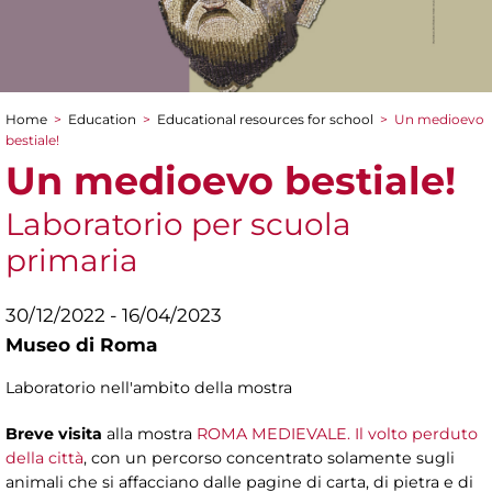
Home
>
Education
>
Educational resources for school
>
Un medioevo
You are here
bestiale!
Un medioevo bestiale!
Laboratorio per scuola
primaria
30/12/2022 - 16/04/2023
Museo di Roma
Laboratorio nell'ambito della mostra
Breve visita
alla mostra
ROMA MEDIEVALE. Il volto perduto
della città
, con un percorso concentrato solamente sugli
animali che si affacciano dalle pagine di carta, di pietra e di