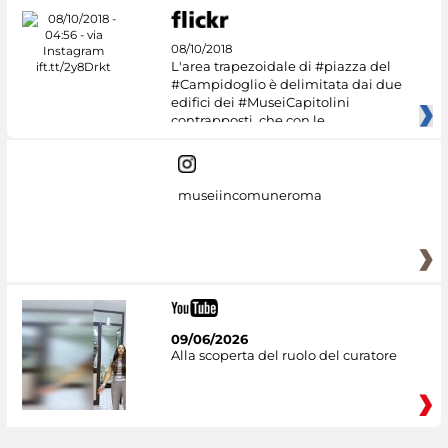
08/10/2018
L'area trapezoidale di #piazza del
#Campidoglio è delimitata dai due
edifici dei #MuseiCapitolini
contrapposti, che con le
museiincomuneroma
09/06/2026
Alla scoperta del ruolo del curatore