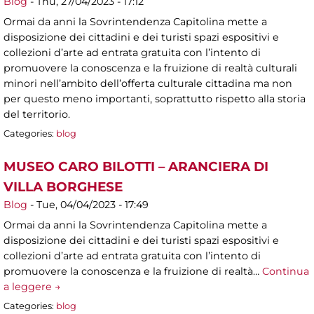
Blog
-
Thu, 27/04/2023 - 17:12
Ormai da anni la Sovrintendenza Capitolina mette a
disposizione dei cittadini e dei turisti spazi espositivi e
collezioni d’arte ad entrata gratuita con l’intento di
promuovere la conoscenza e la fruizione di realtà culturali
minori nell’ambito dell’offerta culturale cittadina ma non
per questo meno importanti, soprattutto rispetto alla storia
del territorio.
Categories:
blog
MUSEO CARO BILOTTI – ARANCIERA DI
VILLA BORGHESE
Blog
-
Tue, 04/04/2023 - 17:49
Ormai da anni la Sovrintendenza Capitolina mette a
disposizione dei cittadini e dei turisti spazi espositivi e
collezioni d’arte ad entrata gratuita con l’intento di
promuovere la conoscenza e la fruizione di realtà…
Continua
a leggere →
Categories:
blog