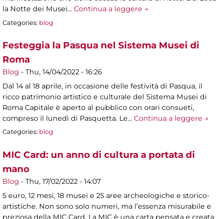
la Notte dei Musei…
Continua a leggere →
Categories:
blog
Festeggia la Pasqua nel Sistema Musei di
Roma
Blog
-
Thu, 14/04/2022 - 16:26
Dal 14 al 18 aprile, in occasione delle festività di Pasqua, il
ricco patrimonio artistico e culturale del Sistema Musei di
Roma Capitale è aperto al pubblico con orari consueti,
compreso il lunedì di Pasquetta. Le…
Continua a leggere →
Categories:
blog
MIC Card: un anno di cultura a portata di
mano
Blog
-
Thu, 17/02/2022 - 14:07
5 euro, 12 mesi, 18 musei e 25 aree archeologiche e storico-
artistiche. Non sono solo numeri, ma l’essenza misurabile e
preziosa della MIC Card. La MIC è una carta pensata e creata