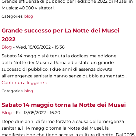
Grande affluenza di pubblico per l’edizione 2022 di Musei in
Musica: 40.000 visitatori.
Categories:
blog
Grande successo per La Notte dei Musei
2022
Blog
-
Wed, 18/05/2022 - 15:36
Sabato 14 maggio si è tenuta la dodicesima edizione
della Notte dei Musei a Roma ed è stato un grande
successo di pubblico. I due anni di assenza dovuta
all’emergenza sanitaria hanno senza dubbio aumentato…
Continua a leggere →
Categories:
blog
Sabato 14 maggio torna la Notte dei Musei
Blog
-
Fri, 13/05/2022 - 16:20
Dopo due anni di fermo forzato a causa dell’emergenza
sanitaria, il 14 maggio torna la Notte dei Musei, la
manifestazione che tiene accesa la cultura di notte. Dal 2005