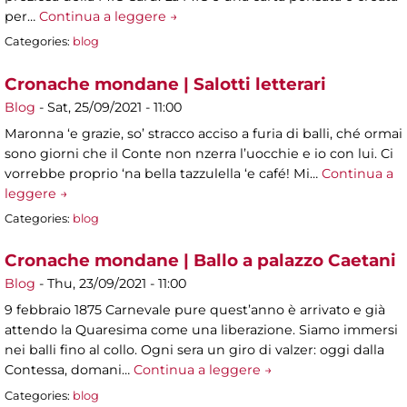
per…
Continua a leggere →
Categories:
blog
Cronache mondane | Salotti letterari
Blog
-
Sat, 25/09/2021 - 11:00
Maronna ‘e grazie, so’ stracco acciso a furia di balli, ché ormai
sono giorni che il Conte non nzerra l’uocchie e io con lui. Ci
vorrebbe proprio ‘na bella tazzulella ‘e café! Mi…
Continua a
leggere →
Categories:
blog
Cronache mondane | Ballo a palazzo Caetani
Blog
-
Thu, 23/09/2021 - 11:00
9 febbraio 1875 Carnevale pure quest’anno è arrivato e già
attendo la Quaresima come una liberazione. Siamo immersi
nei balli fino al collo. Ogni sera un giro di valzer: oggi dalla
Contessa, domani…
Continua a leggere →
Categories:
blog