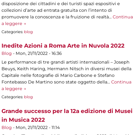
disposizione dei cittadini e dei turisti spazi espositivi e
collezioni d’arte ad entrata gratuita con l’intento di
promuovere la conoscenza e la fruizione di realtà…
Continua
a leggere →
Categories:
blog
Inedite Azioni a Roma Arte in Nuvola 2022
Blog
-
Mon, 21/11/2022 - 16:36
Le performance di tre grandi artisti internazionali – Joseph
Beuys, Keith Haring, Hermann Nitsch in diversi musei della
Capitale nelle fotografie di Mario Carbone e Stefano
Fontebasso De Martino sono state oggetto della…
Continua
a leggere →
Categories:
blog
Grande successo per la 12a edizione di Musei
in Musica 2022
Blog
-
Mon, 21/11/2022 - 11:14