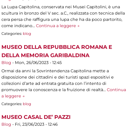
La Lupa Capitolina, conservata nei Musei Capitolini, è una
scultura in bronzo del V sec. a.C., realizzata con tecnica della
cera persa che raffigura una lupa che ha da poco partorito,
come indicano…
Continua a leggere →
Categories:
blog
MUSEO DELLA REPUBBLICA ROMANA E
DELLA MEMORIA GARIBALDINA
Blog
-
Mon, 26/06/2023 - 12:45
Ormai da anni la Sovrintendenza Capitolina mette a
disposizione dei cittadini e dei turisti spazi espositivi e
collezioni d’arte ad entrata gratuita con l’intento di
promuovere la conoscenza e la fruizione di realtà…
Continua
a leggere →
Categories:
blog
MUSEO CASAL DE’ PAZZI
Blog
-
Fri, 23/06/2023 - 12:46