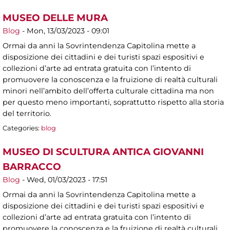
MUSEO DELLE MURA
Blog
-
Mon, 13/03/2023 - 09:01
Ormai da anni la Sovrintendenza Capitolina mette a
disposizione dei cittadini e dei turisti spazi espositivi e
collezioni d’arte ad entrata gratuita con l’intento di
promuovere la conoscenza e la fruizione di realtà culturali
minori nell’ambito dell’offerta culturale cittadina ma non
per questo meno importanti, soprattutto rispetto alla storia
del territorio.
Categories:
blog
MUSEO DI SCULTURA ANTICA GIOVANNI
BARRACCO
Blog
-
Wed, 01/03/2023 - 17:51
Ormai da anni la Sovrintendenza Capitolina mette a
disposizione dei cittadini e dei turisti spazi espositivi e
collezioni d’arte ad entrata gratuita con l’intento di
promuovere la conoscenza e la fruizione di realtà culturali