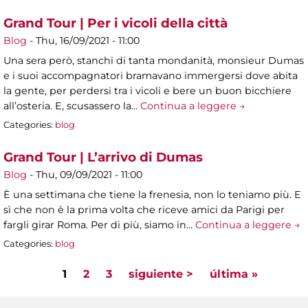
Grand Tour | Per i vicoli della città
Blog
-
Thu, 16/09/2021 - 11:00
Una sera però, stanchi di tanta mondanità, monsieur Dumas
e i suoi accompagnatori bramavano immergersi dove abita
la gente, per perdersi tra i vicoli e bere un buon bicchiere
all’osteria. E, scusassero la…
Continua a leggere →
Categories:
blog
Grand Tour | L’arrivo di Dumas
Blog
-
Thu, 09/09/2021 - 11:00
È una settimana che tiene la frenesia, non lo teniamo più. E
sì che non è la prima volta che riceve amici da Parigi per
fargli girar Roma. Per di più, siamo in…
Continua a leggere →
Categories:
blog
1
2
3
siguiente >
última »
Pages