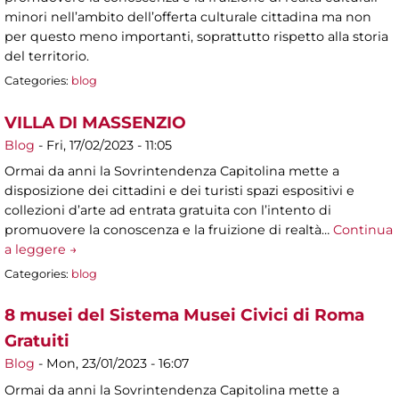
minori nell’ambito dell’offerta culturale cittadina ma non
per questo meno importanti, soprattutto rispetto alla storia
del territorio.
Categories:
blog
VILLA DI MASSENZIO
Blog
-
Fri, 17/02/2023 - 11:05
Ormai da anni la Sovrintendenza Capitolina mette a
disposizione dei cittadini e dei turisti spazi espositivi e
collezioni d’arte ad entrata gratuita con l’intento di
promuovere la conoscenza e la fruizione di realtà…
Continua
a leggere →
Categories:
blog
8 musei del Sistema Musei Civici di Roma
Gratuiti
Blog
-
Mon, 23/01/2023 - 16:07
Ormai da anni la Sovrintendenza Capitolina mette a