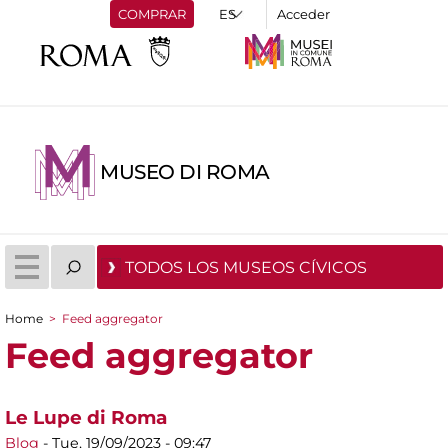
COMPRAR
Acceder
MUSEO DI ROMA
TODOS LOS MUSEOS CÍVICOS
Home
>
Feed aggregator
You are here
Feed aggregator
Le Lupe di Roma
Blog
-
Tue, 19/09/2023 - 09:47