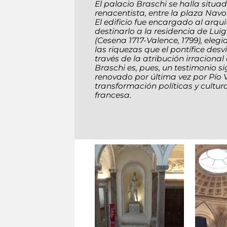
El palacio Braschi se halla situa
renacentista, entre la plaza Navon
El edificio fue encargado al arqui
destinarlo a la residencia de Luig
(Cesena 1717-Valence, 1799), eleg
las riquezas que el pontífice des
través de la atribución irracional 
Braschi es, pues, un testimonio si
renovado por última vez por Pío V
transformación políticas y cultur
francesa.