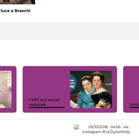
luce a Braschi
I MiC sui social
network
Visit