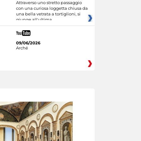
Attraverso uno stretto passaggio
con una curiosa loggetta chiusa da
una bella vetrata a tortiglioni, si
giunge all'ultima
09/06/2026
Arché