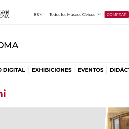
Todos los Museos Cívicos
COMPRAR
ROMA
 DIGITAL
EXHIBICIONES
EVENTOS
DIDÁC
hi