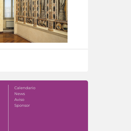
Calendario
News
Aviso
Sponsor