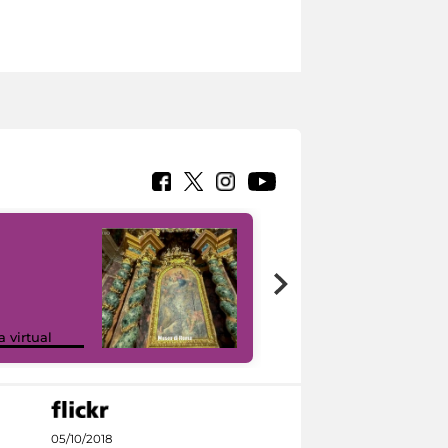
Google Arts &
a virtual
Culture
05/10/2018