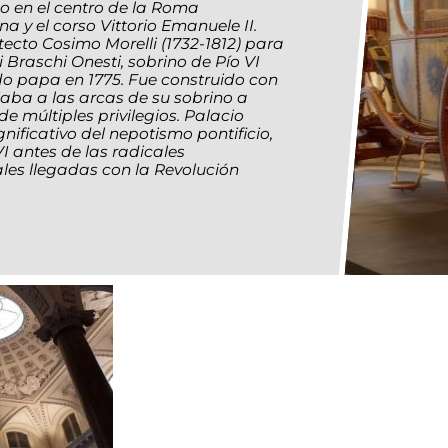
do en el centro de la Roma
a y el corso Vittorio Emanuele II.
tecto Cosimo Morelli (1732-1812) para
i Braschi Onesti, sobrino de Pío VI
ido papa en 1775. Fue construido con
viaba a las arcas de su sobrino a
de múltiples privilegios. Palacio
gnificativo del nepotismo pontificio,
I antes de las radicales
ales llegadas con la Revolución