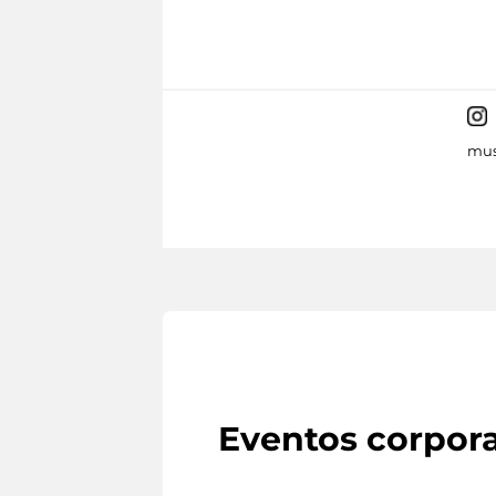
mus
Eventos corpora