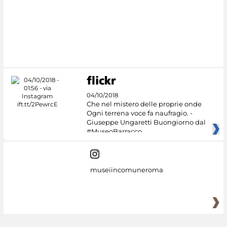
#DiscoverMiC
04/10/2018
Che nel mistero delle proprie onde
Ogni terrena voce fa naufragio. -
Giuseppe Ungaretti Buongiorno dal
#MuseoBarracco
museiincomuneroma