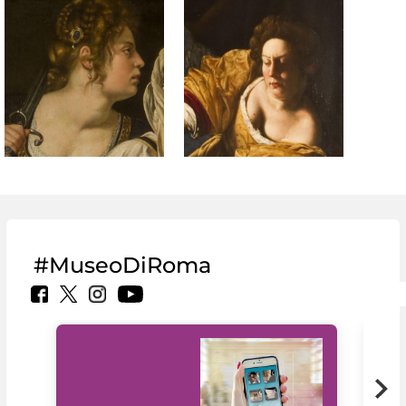
#MuseoDiRoma