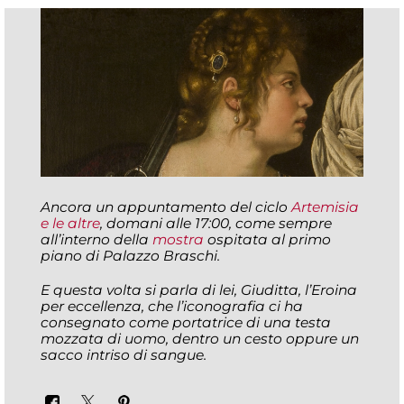
Ancora un appuntamento del ciclo
Artemisia
e le altre
, domani alle 17:00, come sempre
all’interno della
mostra
ospitata al primo
piano di Palazzo Braschi.
E questa volta si parla di lei, Giuditta, l’Eroina
per eccellenza, che l’iconografia ci ha
consegnato come portatrice di una testa
mozzata di uomo, dentro un cesto oppure un
sacco intriso di sangue.