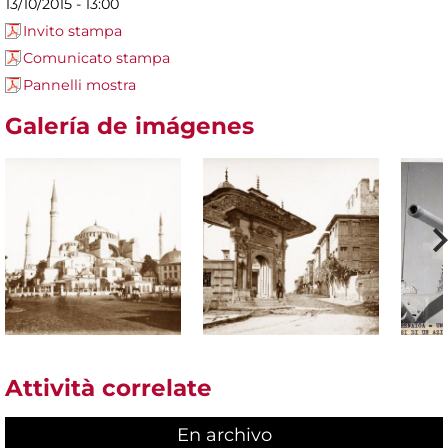
13/10/2015 - 13:00
Invito stampa
Comunicato stampa
Pannelli mostra
Galería de imágenes
Attività correlate
En archivo