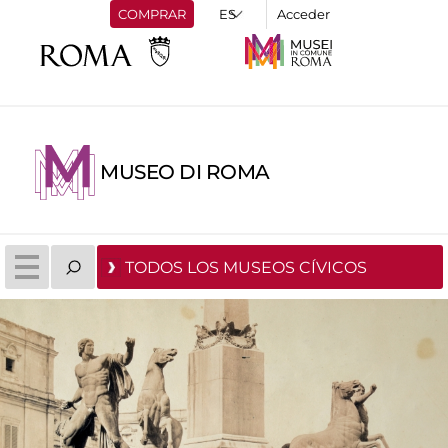
COMPRAR
Acceder
MUSEO DI ROMA
TODOS LOS MUSEOS CÍVICOS