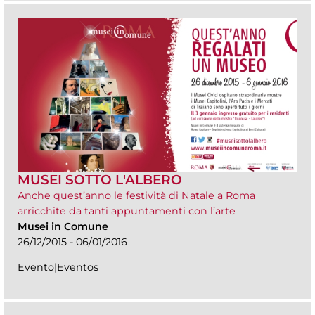
MUSEI SOTTO L'ALBERO
Anche quest’anno le festività di Natale a Roma
arricchite da tanti appuntamenti con l’arte
Musei in Comune
26/12/2015 - 06/01/2016
Evento|Eventos