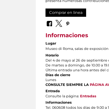
presenta numerosas contribuciones d
Comprar en linea
Informaciones
Lugar
Museo di Roma
, salas de exposició
Horario
Del 4 de mayo al 26 de septiembre 
De martes a domingo, de 10.00 a 19.
Última entrada una hora antes del c
Días de cierre
Lunes
CONSULTE SIEMPRE LA
PÁGINA A
Entrada
Consulte la página:
Entradas
Informaciones
Tel. 060608 todos los días de 9.00 a 1