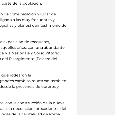
 parte de la población.
edio de comunicación y lugar de
ligado a las muy frecuentes y
ografías y planos) dan testimonio de
 la exposición de maquetas,
en aquellos años, con una abundante
e Via Nazionale y Corso Vittorio
 del Risorgimento (Palazzo del
s que rodearon la
s grandes cambios muestran también
, desde la presencia de obreros y
o, con la construcción de la nueva
ara su decoración, procedentes del
ciones de la capitalidad de Roma