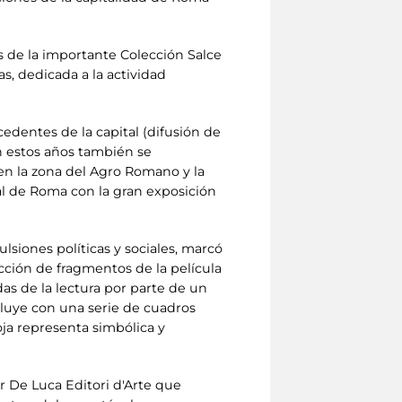
 de la importante Colección Salce
s, dedicada a la actividad
dentes de la capital (difusión de
En estos años también se
 en la zona del Agro Romano y la
al de Roma con la gran exposición
lsiones políticas y sociales, marcó
yección de fragmentos de la película
as de la lectura por parte de un
ncluye con una serie de cuadros
oja representa simbólica y
 De Luca Editori d'Arte que