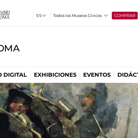
Todos los Museos Cívicos
COMPRAR
ROMA
 DIGITAL
EXHIBICIONES
EVENTOS
DIDÁC