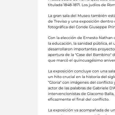
titulada 1848-1871. Los judíos de Ro
La gran sala del Museo también est
de Treviso y una exposición dentro 
fotográfica del Conde Giuseppe Prim
Con la elección de Ernesto Nathan 
la educación, la sanidad pública, el
desarrollaron importantes proyectos
apertura de la "Case del Bambino" 
que marcó el quincuagésimo aniversar
La exposición concluye con una sala 
un hito crucial en la historia del si
"Gloria" con imágenes del conflicto
actor de las palabras de Gabriele D'
intervencionistas de Giacomo Balla, 
eficazmente el final del conflicto.
La exposición va acompañada de un 