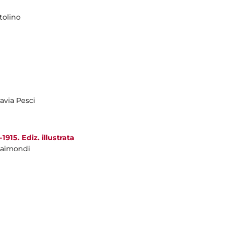
tolino
avia Pesci
915. Ediz. illustrata
 Raimondi