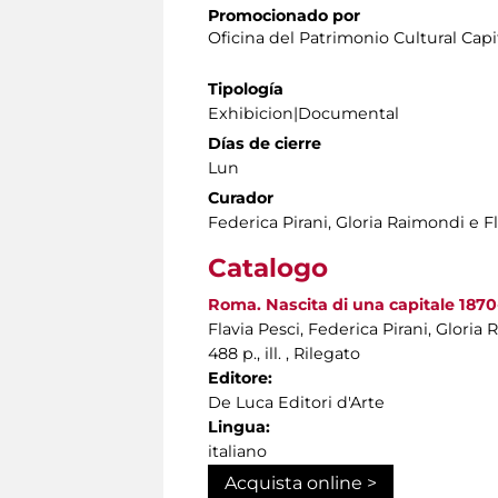
Promocionado por
Oficina del Patrimonio Cultural Capi
Tipología
Exhibicion|Documental
Días de cierre
Lun
Curador
Federica Pirani, Gloria Raimondi e Fl
Catalogo
Roma. Nascita di una capitale 1870-1
Flavia Pesci, Federica Pirani, Gloria
488 p., ill. , Rilegato
Editore:
De Luca Editori d'Arte
Lingua:
italiano
Acquista online >