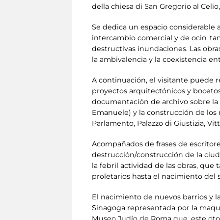
della chiesa di San Gregorio al Celi
Se dedica un espacio considerable a 
intercambio comercial y de ocio, ta
destructivas inundaciones. Las obra
la ambivalencia y la coexistencia e
A continuación, el visitante puede r
proyectos arquitectónicos y bocetos
documentación de archivo sobre la hi
Emanuele) y la construcción de los
Parlamento, Palazzo di Giustizia, Vitt
Acompañados de frases de escritore
destrucción/construcción de la ci
la febril actividad de las obras, que
proletarios hasta el nacimiento del 
El nacimiento de nuevos barrios y l
Sinagoga representada por la maque
Museo Judío de Roma que, este otoñ