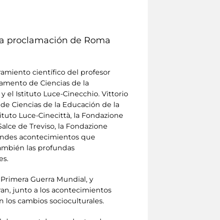
de la proclamación de Roma
ramiento científico del profesor
tamento de Ciencias de la
 el Istituto Luce-Cinecchio. Vittorio
de Ciencias de la Educación de la
tituto Luce-Cinecittà, la Fondazione
alce de Treviso, la Fondazione
grandes acontecimientos que
también las profundas
es.
 Primera Guerra Mundial, y
an, junto a los acontecimientos
n los cambios socioculturales.