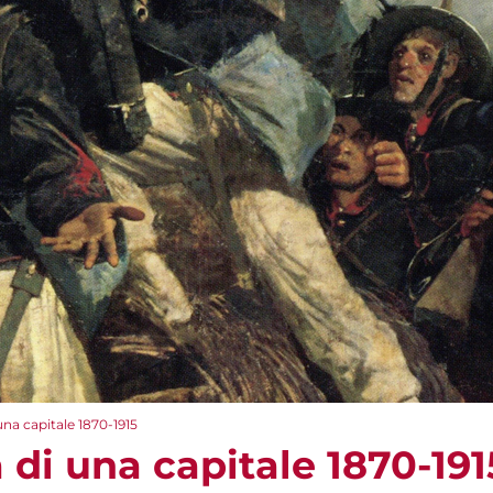
na capitale 1870-1915
di una capitale 1870-191