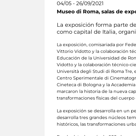
04/05 - 26/09/2021
Museo di Roma,
salas de exp
La exposición forma parte de 
como capital de Italia, organ
La exposición, comisariada por Feder
Vittorio Vidotto y la colaboración 
Educación de la Universidad de Roma 
Vidotto y la colaboración técnico-c
Università degli Studi di Roma Tre, 
Centro Sperimentale di Cinematograf
Cineteca di Bologna y la Accademia 
marcaron la historia de la nueva ca
transformaciones físicas del cuerpo d
La exposición se desarrolla en un p
desarrolla tres grandes núcleos tem
históricos, las transformaciones urb