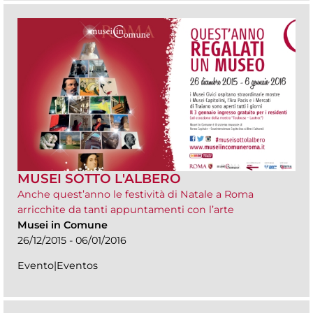
MUSEI SOTTO L'ALBERO
Anche quest’anno le festività di Natale a Roma
arricchite da tanti appuntamenti con l’arte
Musei in Comune
26/12/2015 - 06/01/2016
Evento|Eventos