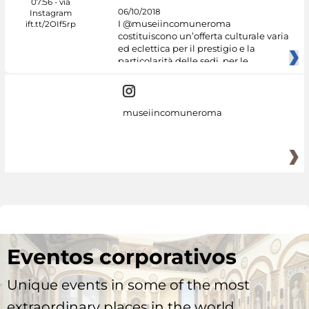
06/10/2018
I @museiincomuneroma
costituiscono un’offerta culturale varia
ed eclettica per il prestigio e la
particolarità delle sedi, per le
museiincomuneroma
Eventos corporativos
Unique events in some of the most
extraordinary places in the world.