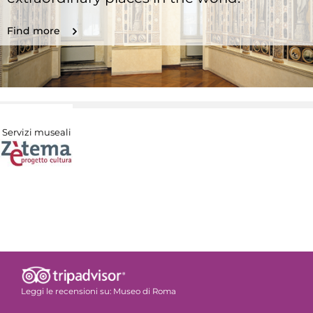
Find more
Servizi museali
Leggi le recensioni su:
Museo di Roma