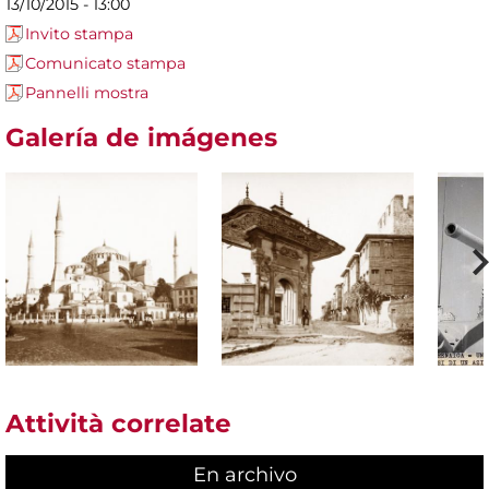
13/10/2015 - 13:00
Invito stampa
Comunicato stampa
Pannelli mostra
Galería de imágenes
Attività correlate
En archivo