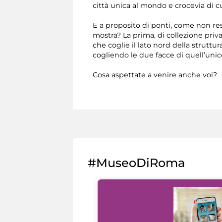
città unica al mondo e crocevia di cu
E a proposito di ponti, come non res
mostra? La prima, di collezione priva
che coglie il lato nord della strutt
cogliendo le due facce di quell’unico
Cosa aspettate a venire anche voi?
#MuseoDiRoma