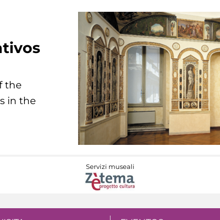
tivos
f the
s in the
Servizi museali