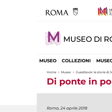
MUSEO DI 
MUSEO
COLLEZIONI
MUSEO
Home
>
Museo
>
Guestbook: le storie di 
You are here
Di ponte in p
Roma, 24 aprile 2018