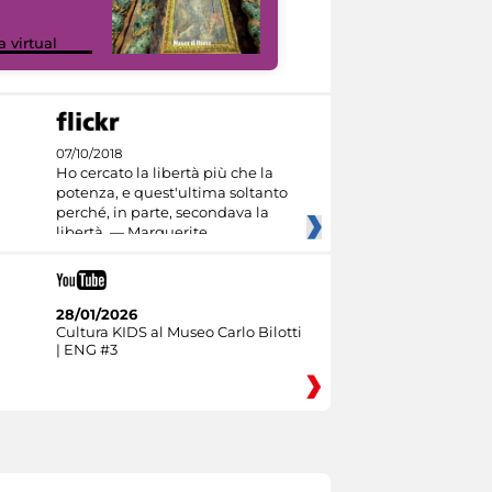
Google Arts &
a virtual
Culture
07/10/2018
Ho cercato la libertà più che la
potenza, e quest'ultima soltanto
perché, in parte, secondava la
libertà. — Marguerite
28/01/2026
Cultura KIDS al Museo Carlo Bilotti
| ENG #3