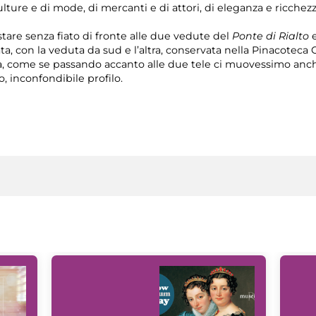
lture e di mode, di mercanti e di attori, di eleganza e ricchezz
tare senza fiato di fronte alle due vedute del
Ponte di Rialto
e
ta, con la veduta da sud e l’altra, conservata nella Pinacoteca 
ura, come se passando accanto alle due tele ci muovessimo anc
, inconfondibile profilo.