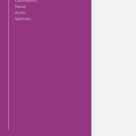
Calendario
News
Aviso
Sponsor