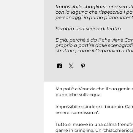
Impossibile sbagliarsi: una vedut
con la laguna che rispecchia i pala
personaggi in primo piano, intenti
Sembra una scena di teatro.
E già, perché è da lì che viene Can
proprio a partire dalle scenografie
strutture, come il
Capranica
a Ro
Ma poi è a Venezia che il suo genio e
pubbliche sull’acqua.
Impossibile scindere il binomio: Canal
essere ‘serenissima’.
Tutto si muove in una calma frenetica
dame in crinolina. Un ‘chiacchiericci