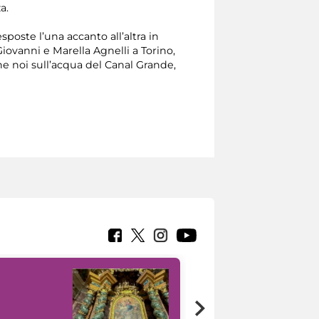
a.
sposte l’una accanto all’altra in
Giovanni e Marella Agnelli a Torino,
he noi sull’acqua del Canal Grande,