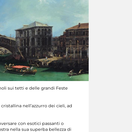
oli sui tetti e delle grandi Feste
istallina nell’azzurro dei cieli, ad
nversare con esotici passanti o
ostra nella sua superba bellezza di