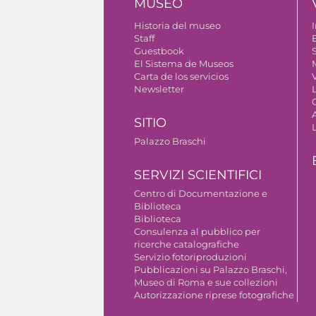
MUSEO
Historia del museo
I
Staff
Guestbook
S
El Sistema de Museos
Carta de los servicios
V
Newsletter
SITIO
Palazzo Braschi
SERVIZI SCIENTIFICI
Centro di Documentazione e
Biblioteca
Biblioteca
Consulenza al pubblico per
ricerche catalografiche
Servizio fotoriproduzioni
Pubblicazioni su Palazzo Braschi,
Museo di Roma e sue collezioni
Autorizzazione riprese fotografiche