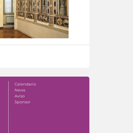
Calendario
News
Aviso
Sponsor