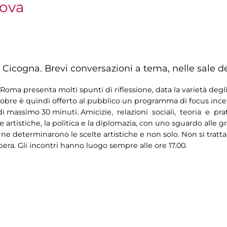
nova
 Cicogna. Brevi conversazioni a tema, nelle sale d
oma presenta molti spunti di riflessione, data la varietà degli
tobre è quindi offerto al pubblico un programma di focus incentr
 di massimo 30 minuti. Amicizie, relazioni sociali, teoria e pr
 artistiche, la politica e la diplomazia, con uno sguardo alle 
 ne determinarono le scelte artistiche e non solo. Non si tratta
bera. Gli incontri hanno luogo sempre alle ore 17.00.