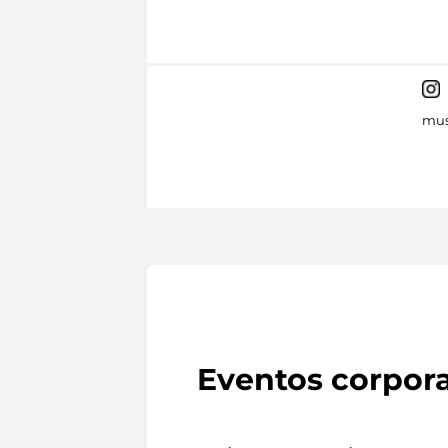
mus
Eventos corpora