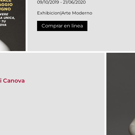
09/10/2019 - 21/06/2020
Exhibicion|Arte Moderno
Comprar en linea
i Canova