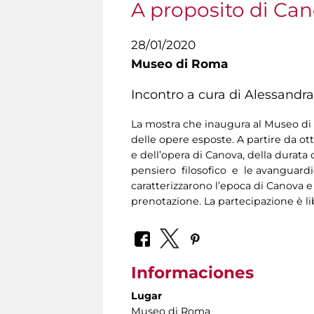
A proposito di Ca
28/01/2020
Museo di Roma
Incontro a cura di Alessandra
La mostra che inaugura al Museo di R
delle opere esposte. A partire da ot
e dell’opera di Canova, della durata
pensiero filosofico e le avanguardie
caratterizzarono l’epoca di Canova e
prenotazione. La partecipazione è li
Informaciones
Lugar
Museo di Roma