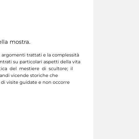
ella mostra.
 argomenti trattati e la complessità
ati su particolari aspetti della vita
atica del mestiere di scultore; il
grandi vicende storiche che
 di visite guidate e non occorre