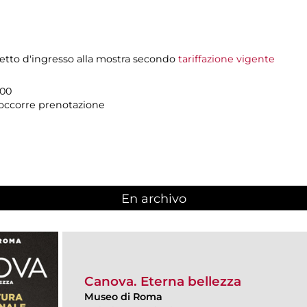
ietto d'ingresso alla mostra secondo
tariffazione vigente
.00
n occorre prenotazione
En archivo
Canova. Eterna bellezza
Museo di Roma