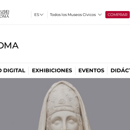
Todos los Museos Cívicos
COMPRAR
ROMA
 DIGITAL
EXHIBICIONES
EVENTOS
DIDÁC