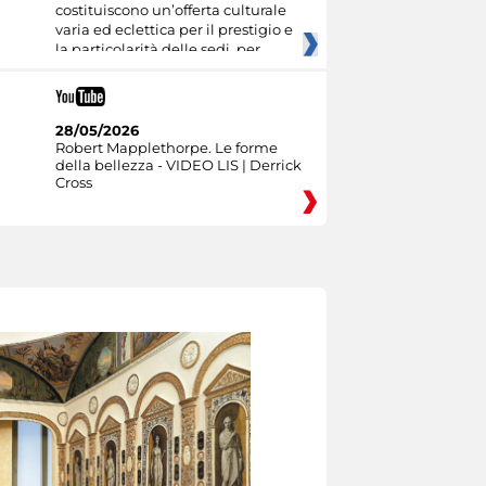
costituiscono un’offerta culturale
varia ed eclettica per il prestigio e
la particolarità delle sedi, per
28/05/2026
Robert Mapplethorpe. Le forme
della bellezza - VIDEO LIS | Derrick
Cross