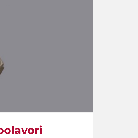
polavori