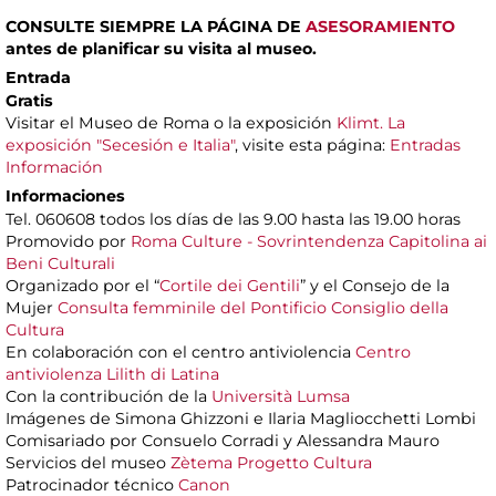
CONSULTE SIEMPRE LA PÁGINA DE
ASESORAMIENTO
antes de planificar su visita al museo.
Entrada
Gratis
Visitar el Museo de Roma o la exposición
Klimt. La
exposición "Secesión e Italia"
, visite esta página:
Entradas
Información
Informaciones
Tel. 060608 todos los días de las 9.00 hasta las 19.00 horas
Promovido por
Roma Culture - Sovrintendenza Capitolina ai
Beni Culturali
Organizado por el “
Cortile dei Gentili
” y el Consejo de la
Mujer
Consulta femminile del Pontificio Consiglio della
Cultura
En colaboración con el centro antiviolencia
Centro
antiviolenza Lilith di Latina
Con la contribución de la
Università Lumsa
Imágenes de Simona Ghizzoni e Ilaria Magliocchetti Lombi
Comisariado por Consuelo Corradi y Alessandra Mauro
Servicios del museo
Zètema Progetto Cultura
Patrocinador técnico
Canon