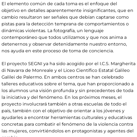
El elemento común de cada toma es el enfoque del
objetivo en detalles aparentemente insignificantes, que en
cambio resultaron ser señales que debían captarse como
pistas para la detección temprana de comportamientos o
dinámicas violentas. La fotografía, un lenguaje
contemporáneo que todos utilizamos y que nos anima a
detenernos y observar detenidamente nuestro entorno,
nos ayuda en este proceso de toma de conciencia.
El proyecto SEGNI ya ha sido acogido por el I.C.S. Margherita
di Navarra de Monreale y el Liceo Científico Estatal Galileo
Galilei de Palermo. En ambos centros se han celebrado
talleres educativos sobre el tema, que han proporcionado a
los alumnos una visión profunda y sin precedentes de toda
la iniciativa y del fenómeno. En los próximos meses, el
proyecto involucrará también a otras escuelas de todo el
país, también con el objetivo de orientar a los jóvenes y
ayudarles a encontrar herramientas culturales y educativas
concretas para combatir el fenómeno de la violencia contra
las mujeres, convirtiéndolos en protagonistas y agentes del