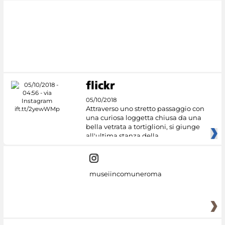
#DiscoverMiC
05/10/2018
Attraverso uno stretto passaggio con
una curiosa loggetta chiusa da una
bella vetrata a tortiglioni, si giunge
all'ultima stanza della
museiincomuneroma