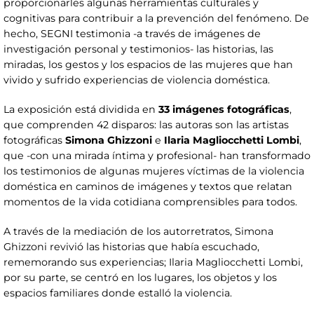
proporcionarles algunas herramientas culturales y
cognitivas para contribuir a la prevención del fenómeno. De
hecho, SEGNI testimonia -a través de imágenes de
investigación personal y testimonios- las historias, las
miradas, los gestos y los espacios de las mujeres que han
vivido y sufrido experiencias de violencia doméstica.
La exposición está dividida en
33 imágenes fotográficas
,
que comprenden 42 disparos: las autoras son las artistas
fotográficas
Simona Ghizzoni
e
Ilaria Magliocchetti Lombi
,
que -con una mirada íntima y profesional- han transformado
los testimonios de algunas mujeres víctimas de la violencia
doméstica en caminos de imágenes y textos que relatan
momentos de la vida cotidiana comprensibles para todos.
A través de la mediación de los autorretratos, Simona
Ghizzoni revivió las historias que había escuchado,
rememorando sus experiencias; Ilaria Magliocchetti Lombi,
por su parte, se centró en los lugares, los objetos y los
espacios familiares donde estalló la violencia.