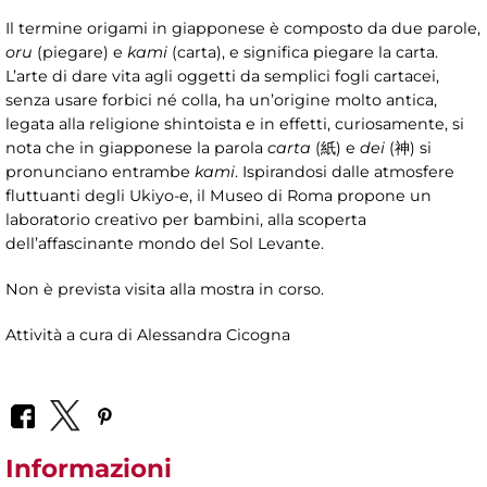
Il termine origami in giapponese è composto da due parole,
oru
(piegare) e
kami
(carta), e significa piegare la carta.
L’arte di dare vita agli oggetti da semplici fogli cartacei,
senza usare forbici né colla, ha un’origine molto antica,
legata alla religione shintoista e in effetti, curiosamente, si
nota che in giapponese la parola
carta
(紙) e
dei
(神) si
pronunciano entrambe
kami
. Ispirandosi dalle atmosfere
fluttuanti degli Ukiyo-e, il Museo di Roma propone un
laboratorio creativo per bambini, alla scoperta
dell’affascinante mondo del Sol Levante.
Non è prevista visita alla mostra in corso.
Attività a cura di
Alessandra Cicogna
Informazioni