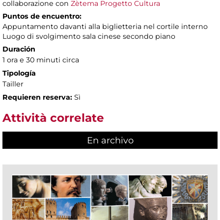
collaborazione con
Zètema Progetto Cultura
Puntos de encuentro:
Appuntamento davanti alla biglietteria nel cortile interno
Luogo di svolgimento sala cinese secondo piano
Duración
1 ora e 30 minuti circa
Tipología
Tailler
Requieren reserva:
Sì
Attività correlate
En archivo