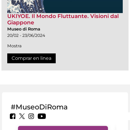
UKIYOE. Il Mondo Fluttuante. Visioni dal
Giappone
Museo di Roma
20/02 - 23/06/2024
Mostra
Comprar en linea
#MuseoDiRoma