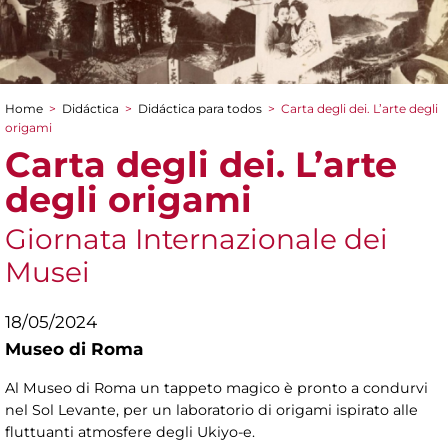
Home
>
Didáctica
>
Didáctica para todos
>
Carta degli dei. L’arte degli
You are here
origami
Carta degli dei. L’arte
degli origami
Giornata Internazionale dei
Musei
18/05/2024
Museo di Roma
Al Museo di Roma un tappeto magico è pronto a condurvi
nel Sol Levante, per un laboratorio di origami ispirato alle
fluttuanti atmosfere degli Ukiyo-e.