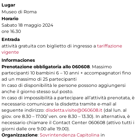
Lugar
Museo di Roma
Horario
Sabato 18 maggio 2024
ore 16.30
Entrada
attività gratuita con biglietto di ingresso a
tariffazione
vigente
Informaciones
Prenotazione obbligatoria allo 060608
. Massimo
partecipanti 10 bambini 6 – 10 anni + accompagnatori fino
ad un massimo di 25 partecipanti
In caso di disponibilità le persone possono aggiungersi
anche il giorno stesso sul posto.
In caso di impossibilità a partecipare all’attività prenotata, è
necessario comunicare la disdetta tramite e-mail al
seguente indirizzo:
disdetta.visite@060608.it
(dal lun. al
giov. ore 8.30 – 17.00/ ven. ore 8.30 – 13.30). In alternativa, è
necessario chiamare il Contact Center 060608 (attivo tutti i
giorni dalle ore 9.00 alle 19.00).
Organizzazione
:
Sovrintendenza Capitolina
in