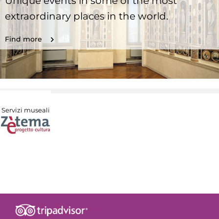
Unique events in some of the most
extraordinary places in the world.
Find more
Servizi museali