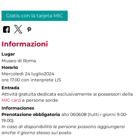
Gratis con la tarjeta MIC
Informazioni
Lugar
Museo di Roma
Horario
Mercoledì 24 luglio2024
ore 17.00 con interprete LIS
Entrada
Attività gratuita dedicata esclusivamente
ai possessori della
MIC card
e persone sorde
Informaciones
Prenotazione obbligatoria
allo 060608 (tutti i giorni 9.00-
19.00).
In caso di disponibilità le persone possono aggiungersi
anche il giorno stesso sul posto