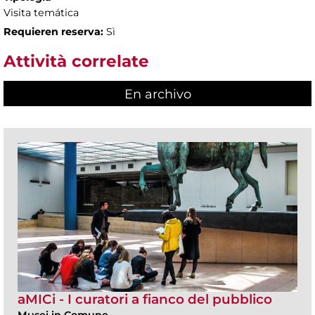
Visita temática
Requieren reserva:
Sì
Attività correlate
En archivo
aMICi - I curatori a fianco del pubblico
Musei in Comune