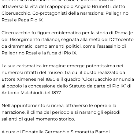
attraverso la vita del capopopolo Angelo Brunetti, detto
Ciceruacchio. Co-protagonisti della narrazione: Pellegrino
Rossi e Papa Pio IX.
Ciceruacchio fu figura emblematica per la storia di Roma (e
del Risorgimento italiano), segnata alla metà dell’Ottocento
da drammatici cambiamenti politici, come l’assassinio di
Pellegrino Rossi e la fuga di Pio IX.
La sua carismatica immagine emerge potentissima nei
numerosi ritratti del museo, tra cui il busto realizzato da
Ettore Ximenes nel 1890 e il quadro “Ciceruacchio annuncia
al popolo la concessione dello Statuto da parte di Pio IX” di
Antonio Malchiodi del 1877.
Nell’appuntamento si ricrea, attraverso le opere e la
narrazione, il clima del periodo e si narrano gli episodi
salienti di quel momento storico.
A cura di Donatella Germanò e Simonetta Baroni