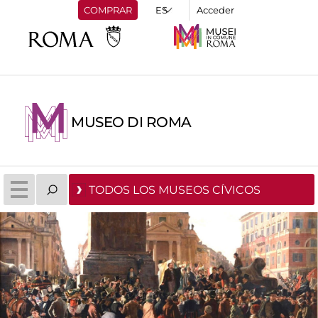
COMPRAR
Acceder
MUSEO DI ROMA
TODOS LOS MUSEOS CÍVICOS