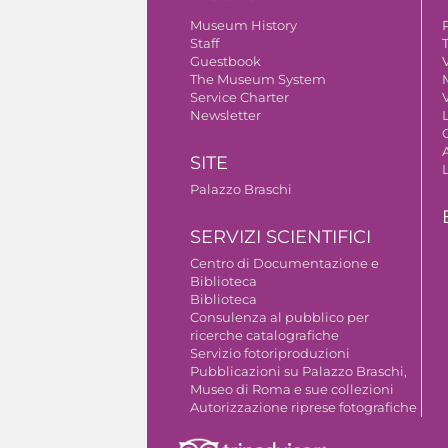
Museum History
Staff
Guestbook
V
The Museum System
Service Charter
V
Newsletter
A
SITE
Palazzo Braschi
SERVIZI SCIENTIFICI
Centro di Documentazione e
Biblioteca
Biblioteca
Consulenza al pubblico per
ricerche catalografiche
Servizio fotoriproduzioni
Pubblicazioni su Palazzo Braschi,
Museo di Roma e sue collezioni
Autorizzazione riprese fotografiche