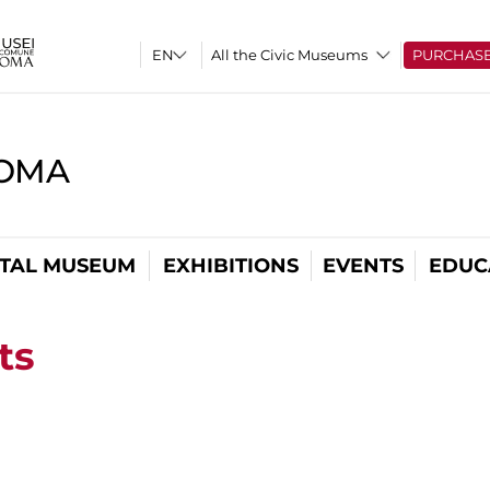
All the Civic Museums
PURCHAS
ROMA
ITAL MUSEUM
EXHIBITIONS
EVENTS
EDUC
ts