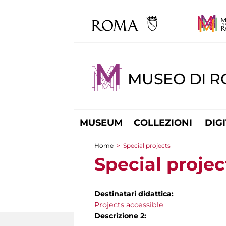
MUSEO DI 
MUSEUM
COLLEZIONI
DIG
Home
>
Special projects
You are here
Special projec
Destinatari didattica:
Projects accessible
Descrizione 2: