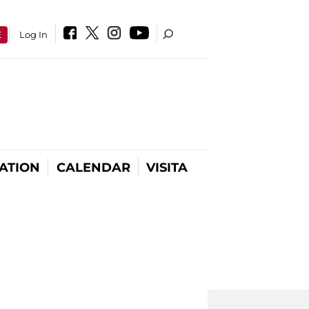
E
Log In
ATION
CALENDAR
VISITA