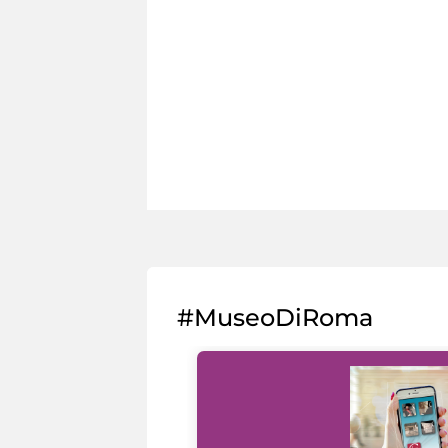
#MuseoDiRoma