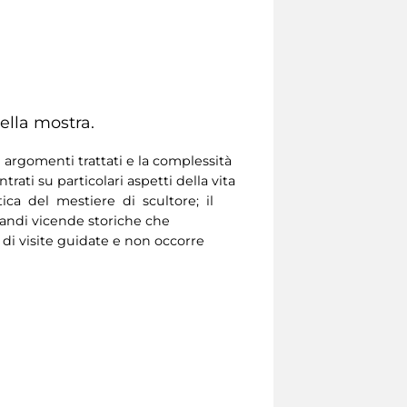
ella mostra.
 argomenti trattati e la complessità
ati su particolari aspetti della vita
atica del mestiere di scultore; il
grandi vicende storiche che
 di visite guidate e non occorre