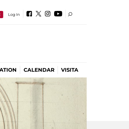
E
Log In
ATION
CALENDAR
VISITA