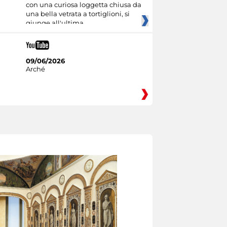
con una curiosa loggetta chiusa da
una bella vetrata a tortiglioni, si
giunge all'ultima
09/06/2026
Arché