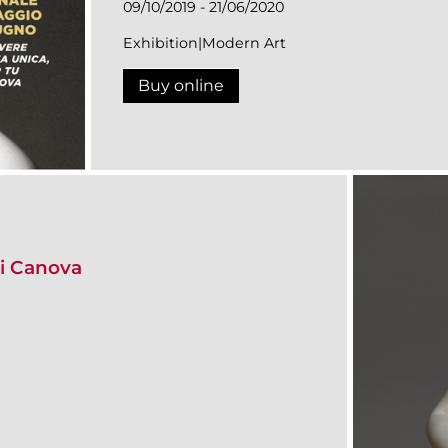
09/10/2019 - 21/06/2020
Exhibition|Modern Art
Buy online
i Canova