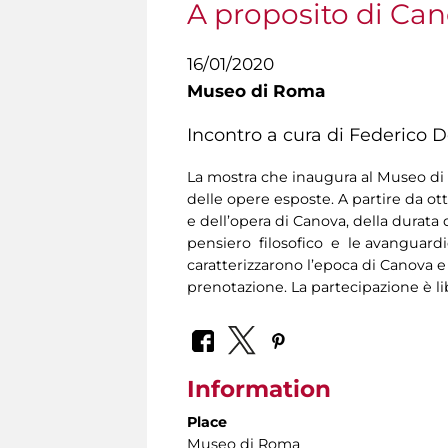
A proposito di Ca
16/01/2020
Museo di Roma
Incontro a cura di Federico D
La mostra che inaugura al Museo di R
delle opere esposte. A partire da ot
e dell’opera di Canova, della durata
pensiero filosofico e le avanguardie
caratterizzarono l’epoca di Canova e
prenotazione. La partecipazione è li
Information
Place
Museo di Roma