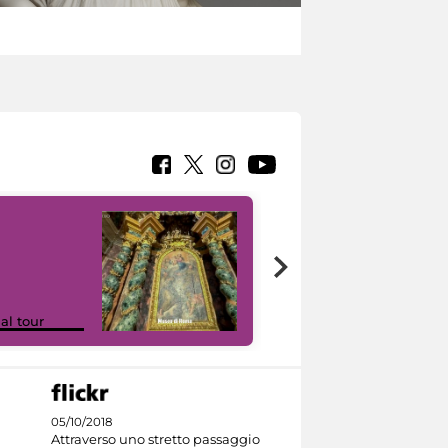
Google Arts &
ual tour
Culture
05/10/2018
Attraverso uno stretto passaggio