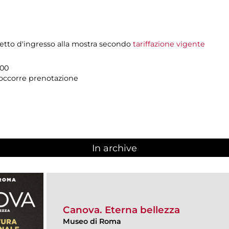
ietto d'ingresso alla mostra secondo
tariffazione vigente
.00
n occorre prenotazione
In archive
Canova. Eterna bellezza
Museo di Roma