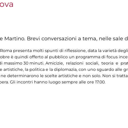
nova
e Martino. Brevi conversazioni a tema, nelle sale d
oma presenta molti spunti di riflessione, data la varietà degli
tobre è quindi offerto al pubblico un programma di focus incentr
 di massimo 30 minuti. Amicizie, relazioni sociali, teoria e pr
 artistiche, la politica e la diplomazia, con uno sguardo alle 
 ne determinarono le scelte artistiche e non solo. Non si tratta
bera. Gli incontri hanno luogo sempre alle ore 17.00.