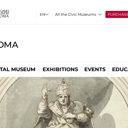
All the Civic Museums
PURCHAS
ROMA
ITAL MUSEUM
EXHIBITIONS
EVENTS
EDUC