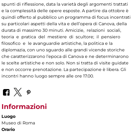
spunti di riflessione, data la varietà degli argomenti trattati
e la complessità delle opere esposte. A partire da ottobre è
quindi offerto al pubblico un programma di focus incentrati
su particolari aspetti della vita e dell’opera di Canova, della
durata di massimo 30 minuti. Amicizie, relazioni sociali,
teoria e pratica del mestiere di scultore; il pensiero
filosofico e le avanguardie artistiche, la politica e la
diplomazia, con uno sguardo alle grandi vicende storiche
che caratterizzarono l’epoca di Canova e ne determinarono
le scelte artistiche e non solo. Non si tratta di visite guidate
e non occorre prenotazione. La partecipazione è libera. Gli
incontri hanno luogo sempre alle ore 17.00.
Informazioni
Luogo
Museo di Roma
Orario