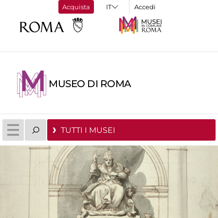
Acquista
Accedi
MUSEO DI ROMA
TUTTI I MUSEI