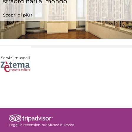
straordinari al mondo.
Scopri di più
Servizi museali
Leggi le recensioni su:
Museo di Roma