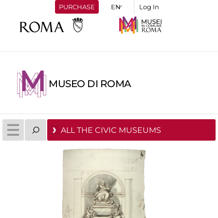
PURCHASE
Log In
MUSEO DI ROMA
ALL THE CIVIC MUSEUMS