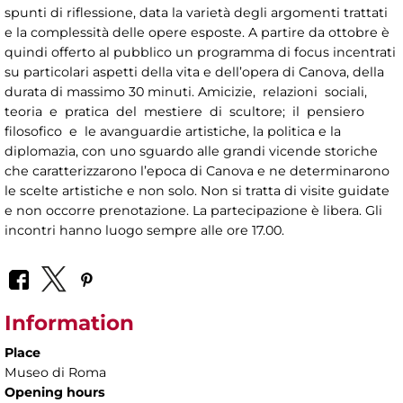
spunti di riflessione, data la varietà degli argomenti trattati
e la complessità delle opere esposte. A partire da ottobre è
quindi offerto al pubblico un programma di focus incentrati
su particolari aspetti della vita e dell’opera di Canova, della
durata di massimo 30 minuti. Amicizie, relazioni sociali,
teoria e pratica del mestiere di scultore; il pensiero
filosofico e le avanguardie artistiche, la politica e la
diplomazia, con uno sguardo alle grandi vicende storiche
che caratterizzarono l’epoca di Canova e ne determinarono
le scelte artistiche e non solo. Non si tratta di visite guidate
e non occorre prenotazione. La partecipazione è libera. Gli
incontri hanno luogo sempre alle ore 17.00.
Information
Place
Museo di Roma
Opening hours