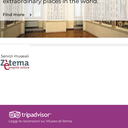
extraordinary places in the world.
Find more
Servizi museali
Leggi le recensioni su:
Museo di Roma