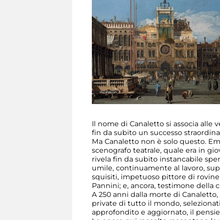
Il nome di Canaletto si associa all
fin da subito un successo straordinar
Ma Canaletto non è solo questo. Em
scenografo teatrale, quale era in g
rivela fin da subito instancabile spe
umile, continuamente al lavoro, sup
squisiti, impetuoso pittore di rovi
Pannini; e, ancora, testimone della c
A 250 anni dalla morte di Canaletto,
private di tutto il mondo, selezionat
approfondito e aggiornato, il pensier