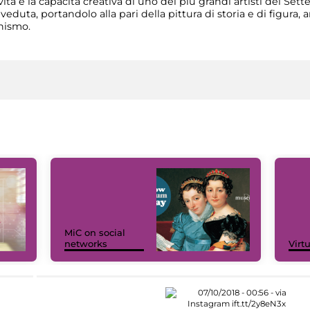
vita e la capacità creativa di uno dei più grandi artisti del Se
a veduta, portandolo alla pari della pittura di storia e di figura
inismo.
MiC on social
networks
Virt