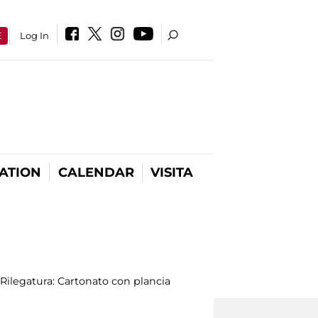
E
Log In
ATION
CALENDAR
VISITA
; Rilegatura: Cartonato con plancia