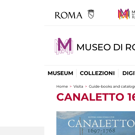
MUSEO DI 
MUSEUM
COLLEZIONI
DIG
Home
>
Visita
>
Guide-books and catalog
You are here
CANALETTO 16