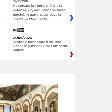
07/10/2018
Ho cercato la libertà più che la
potenza, e quest'ultima soltanto
perché, in parte, secondava la
libertà. — Marguerite
23/06/2026
Sentire e raccontare il museo:
Liceo Linguistico Lucio Lombardo
Radice