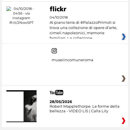
04/10/2018
Al piano terra di #PalazzoPrimoli si
trova una collezione di opere d’arte,
cimeli napoleonici, memorie
familiari. La collezione
museiincomuneroma
28/05/2026
Robert Mapplethorpe. Le forme della
bellezza - VIDEO LIS | Calla Lily