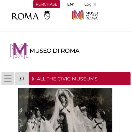
PURCHASE
Log In
MUSEO DI ROMA
ALL THE CIVIC MUSEUMS