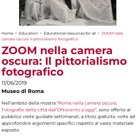
Home
>
Education
>
Educational resources for all
>
ZOOM nella
You are here
camera oscura: Il pittorialismo fotografico
ZOOM nella camera
oscura: Il pittorialismo
fotografico
11/06/2019
Museo di Roma
Nell’ambito della mostra “
Roma nella camera oscura.
Fotografie della città dall’Ottocento a oggi
”, sono offerte al
pubblico visite guidate settimanali, a titolo gratuito, volte ad
approfondire argomenti specifici rispetto al vasto materiale
esposto.