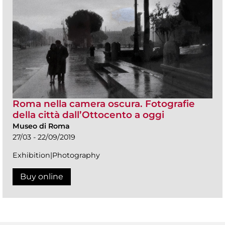
Roma nella camera oscura. Fotografie
della città dall’Ottocento a oggi
Museo di Roma
27/03 - 22/09/2019
Exhibition|Photography
Buy online