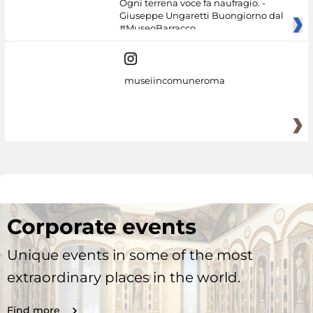
Ogni terrena voce fa naufragio. -
Giuseppe Ungaretti Buongiorno dal
#MuseoBarracco
museiincomuneroma
Corporate events
Unique events in some of the most
extraordinary places in the world.
Find more