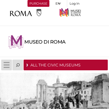
PURCHASE
Log In
MUSEO DI ROMA
ALL THE CIVIC MUSEUMS