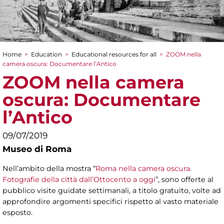
Home
>
Education
>
Educational resources for all
>
ZOOM nella
You are here
camera oscura: Documentare l’Antico
ZOOM nella camera
oscura: Documentare
l’Antico
09/07/2019
Museo di Roma
Nell’ambito della mostra “
Roma nella camera oscura.
Fotografie della città dall’Ottocento a oggi
”, sono offerte al
pubblico visite guidate settimanali, a titolo gratuito, volte ad
approfondire argomenti specifici rispetto al vasto materiale
esposto.