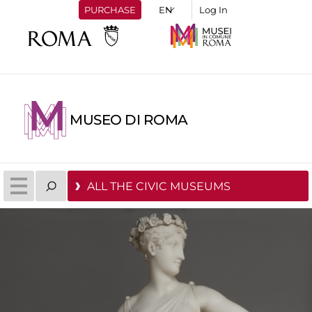
PURCHASE
Log In
MUSEO DI ROMA
ALL THE CIVIC MUSEUMS