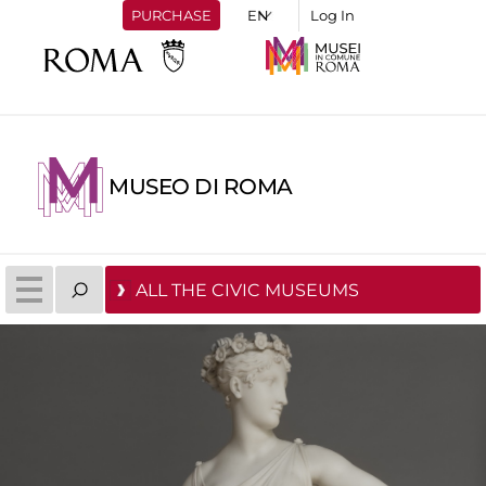
PURCHASE
Log In
MUSEO DI ROMA
ALL THE CIVIC MUSEUMS