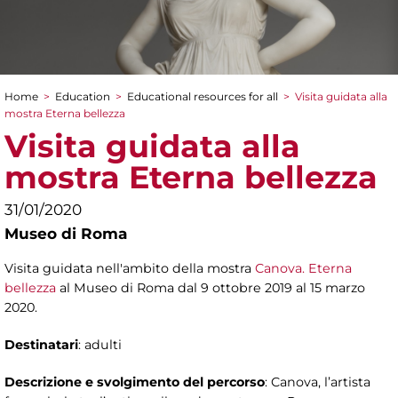
Home
>
Education
>
Educational resources for all
>
Visita guidata alla
You are here
mostra Eterna bellezza
Visita guidata alla
mostra Eterna bellezza
31/01/2020
Museo di Roma
Visita guidata nell'ambito della mostra
Canova. Eterna
bellezza
al Museo di Roma dal 9 ottobre 2019 al 15 marzo
2020.
Destinatari
: adulti
Descrizione e svolgimento del percorso
: Canova, l’artista