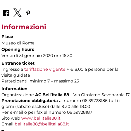
Informazioni
Place
Museo di Roma
Opening hours
Venerdì 31 gennaio 2020 ore 16.30
Entrance ticket
Ingresso a
tariffazione vigente
+ € 8,00 a persona per la
visita guidata
Partecipanti: minimo 7 – massimo 25
Information
Organizzazione
AC Bell’Italia 88
– Via Girolamo Savonarola 17
Prenotazione obbligatoria
al numero 06 39728186 tutti i
giorni (sabato escluso) dalle 9.30 alle 18.00
Per e-mail o per fax al numero 06 39728187
Sito web
www.bellitalia88.it
Email
bellitalia88@bellitalia88.it