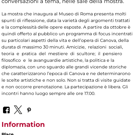
conversazioni a tema, nelle sale della mostra.
La mostra che inaugura al Museo di Roma presenta molti
spunti di riflessione, data la varietà degli argomenti trattati
e la complessità delle opere esposte. A partire da ottobre è
quindi offerto al pubblico un programma di focus incentrati
su particolari aspetti della vita e dell’opera di Canova, della
durata di massimo 30 minuti. Amicizie, relazioni sociali,
teoria e pratica del mestiere di scultore; il pensiero
filosofico e le avanguardie artistiche, la politica e la
diplomazia, con uno sguardo alle grandi vicende storiche
che caratterizzarono l’epoca di Canova e ne determinarono
le scelte artistiche e non solo. Non si tratta di visite guidate
e non occorre prenotazione. La partecipazione è libera. Gli
incontri hanno luogo sempre alle ore 17.00.
Information
Place