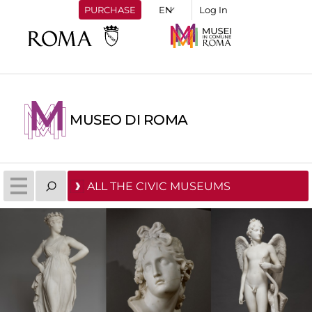
PURCHASE
Log In
MUSEO DI ROMA
ALL THE CIVIC MUSEUMS