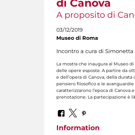
di Canova
A proposito di Ca
03/12/2019
Museo di Roma
Incontro a cura di Simonetta 
La mostra che inaugura al Museo di R
delle opere esposte. A partire da ot
e dell’opera di Canova, della durata d
pensiero filosofico e le avanguardie 
caratterizzarono l’epoca di Canova e
prenotazione. La partecipazione è li
Information