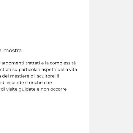
a mostra.
 argomenti trattati e la complessità
ati su particolari aspetti della vita
a del mestiere di scultore; il
andi vicende storiche che
 di visite guidate e non occorre