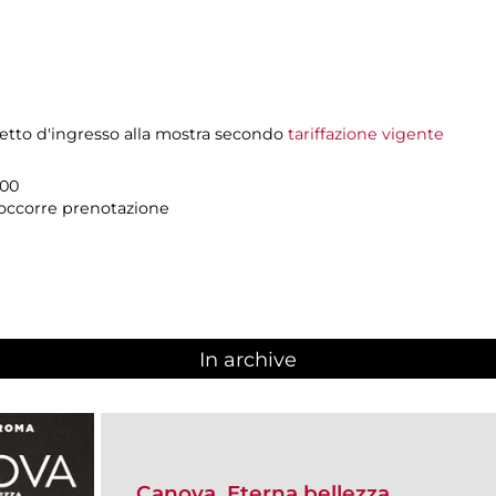
ietto d'ingresso alla mostra secondo
tariffazione vigente
.00
n occorre prenotazione
In archive
Canova. Eterna bellezza