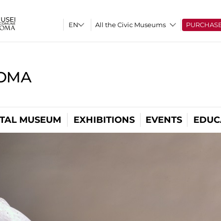
All the Civic Museums
PURCHAS
ROMA
ITAL MUSEUM
EXHIBITIONS
EVENTS
EDUC