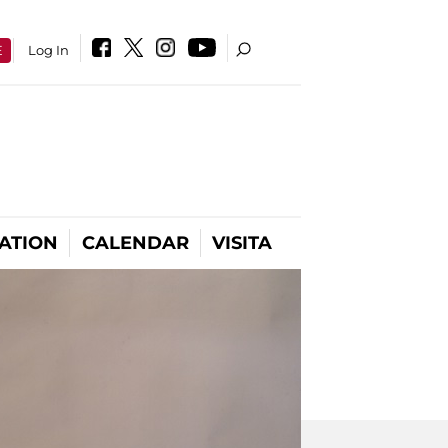
E
Log In
ATION
CALENDAR
VISITA