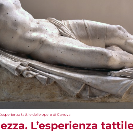
 L’esperienza tattile delle opere di Canova
lezza. L’esperienza tattil