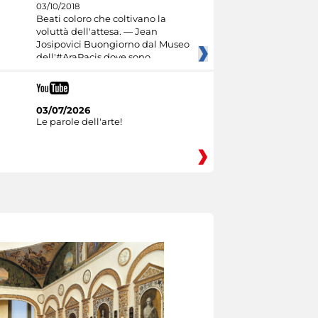
03/10/2018
Beati coloro che coltivano la
voluttà dell'attesa. — Jean
Josipovici Buongiorno dal Museo
dell'#AraPacis dove sono
03/07/2026
Le parole dell'arte!