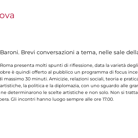
nova
Baroni. Brevi conversazioni a tema, nelle sale dell
oma presenta molti spunti di riflessione, data la varietà degli
tobre è quindi offerto al pubblico un programma di focus incentr
i massimo 30 minuti. Amicizie, relazioni sociali, teoria e pratic
artistiche, la politica e la diplomazia, con uno sguardo alle gr
 ne determinarono le scelte artistiche e non solo. Non si tratta
bera. Gli incontri hanno luogo sempre alle ore 17.00.