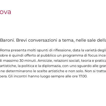
nova
Baroni. Brevi conversazioni a tema, nelle sale dell
oma presenta molti spunti di riflessione, data la varietà degli
tobre è quindi offerto al pubblico un programma di focus incentr
i massimo 30 minuti. Amicizie, relazioni sociali, teoria e pratic
artistiche, la politica e la diplomazia, con uno sguardo alle gr
 ne determinarono le scelte artistiche e non solo. Non si tratta
bera. Gli incontri hanno luogo sempre alle ore 17.00.