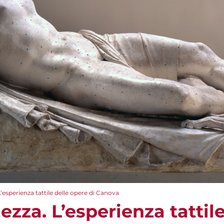
 L’esperienza tattile delle opere di Canova
lezza. L’esperienza tattil