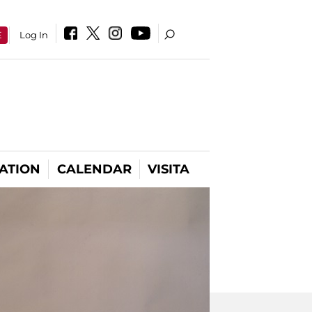
E
Log In
ATION
CALENDAR
VISITA