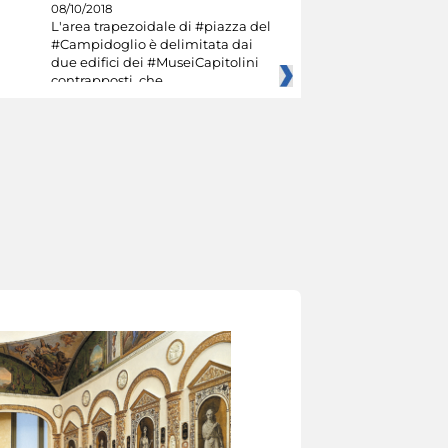
08/10/2018
L'area trapezoidale di #piazza del
#Campidoglio è delimitata dai
due edifici dei #MuseiCapitolini
contrapposti, che