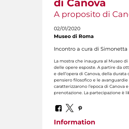
di Canova
A proposito di Ca
02/01/2020
Museo di Roma
Incontro a cura di Simonetta 
La mostra che inaugura al Museo di R
delle opere esposte. A partire da ot
e dell’opera di Canova, della durata d
pensiero filosofico e le avanguardie 
caratterizzarono l’epoca di Canova e
prenotazione. La partecipazione è li
Information