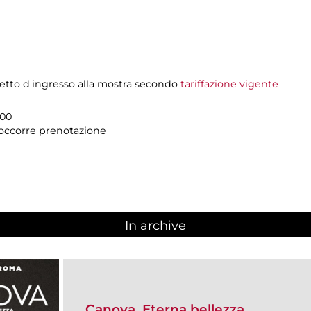
ietto d'ingresso alla mostra secondo
tariffazione vigente
.00
n occorre prenotazione
In archive
Canova. Eterna bellezza