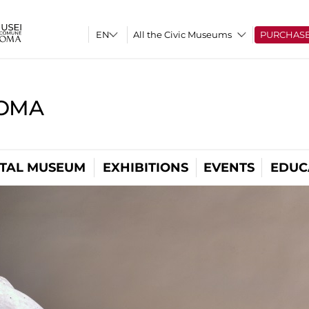
All the Civic Museums
PURCHAS
ROMA
ITAL MUSEUM
EXHIBITIONS
EVENTS
EDUC