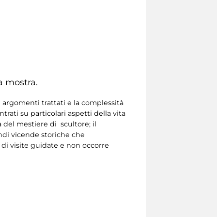
a mostra.
 argomenti trattati e la complessità
ati su particolari aspetti della vita
a del mestiere di scultore; il
andi vicende storiche che
 di visite guidate e non occorre