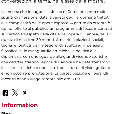
conversazioni a tema, nelle sale della mostra.
La mostra che inaugura al Museo di Roma presenta molti
spunti di riflessione, data la varietà degli argomenti trattati
e la complessità delle opere esposte. A partire da ottobre è
quindi offerto al pubblico un programma di focus incentrati
su particolari aspetti della vita e dell’opera di Canova, della
durata di massimo 30 minuti. Amicizie, relazioni sociali,
teoria e pratica del mestiere di scultore; il pensiero
filosofico e le avanguardie artistiche, la politica e la
diplomazia, con uno sguardo alle grandi vicende storiche
che caratterizzarono l’epoca di Canova e ne determinarono
le scelte artistiche e non solo. Non si tratta di visite guidate
e non occorre prenotazione. La partecipazione è libera. Gli
incontri hanno luogo sempre alle ore 17.00.
Information
Place