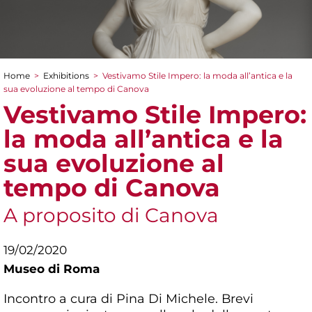
Home
>
Exhibitions
>
Vestivamo Stile Impero: la moda all’antica e la
You are here
sua evoluzione al tempo di Canova
Vestivamo Stile Impero:
la moda all’antica e la
sua evoluzione al
tempo di Canova
A proposito di Canova
19/02/2020
Museo di Roma
Incontro a cura di Pina Di Michele. Brevi