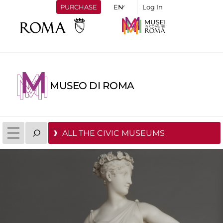
PURCHASE
Log In
MUSEO DI ROMA
ALL THE CIVIC MUSEUMS