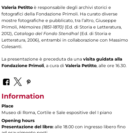
Valeria Petitto
è responsabile degli archivi storici e
fotografici della Fondazione Primoli. Ha curato diverse
mostre fotografiche e pubblicato, tra l’altro, Giuseppe
Primoli,
Mémoires
(1851-1870)
(Ed. di Storia e Letteratura,
2012),
Catalogo del Fondo Stendhal
(Ed. di Storia e
Letteratura, 2006), entrambi in collaborazione con Massimo
Colesanti.
La presentazione è preceduta da una
visita guidata alla
Fondazione Primoli
, a cura di
Valeria Petitto
, alle ore 16.30.
Information
Place
Museo di Roma
, Cortile e Sale espositive del I piano
Opening hours
Presentazione del libro:
alle 18.00 con ingresso libero fino
ad esaurimento posti.