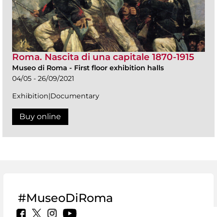
Roma. Nascita di una capitale 1870-1915
Museo di Roma
-
First floor exhibition halls
04/05 - 26/09/2021
Exhibition|Documentary
Buy online
#MuseoDiRoma