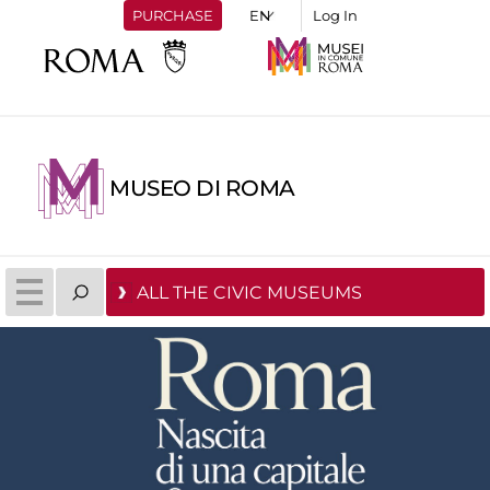
PURCHASE
Log In
MUSEO DI ROMA
ALL THE CIVIC MUSEUMS