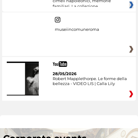
cimeli napoleonici, memorie
familiari. La collezione
museiincomuneroma
28/05/2026
Robert Mapplethorpe. Le forme della
bellezza - VIDEO LIS | Calla Lily