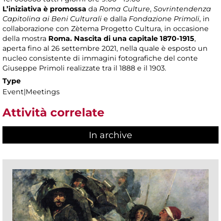
L’iniziativa è promossa
da
Roma Culture
,
Sovrintendenza
Capitolina ai Beni Culturali
e dalla
Fondazione Primoli
, in
collaborazione con Zètema Progetto Cultura, in occasione
della mostra
Roma. Nascita di una capitale 1870-1915
,
aperta fino al 26 settembre 2021, nella quale è esposto un
nucleo consistente di immagini fotografiche del conte
Giuseppe Primoli realizzate tra il 1888 e il 1903.
Type
Event|Meetings
Attività correlate
In archive