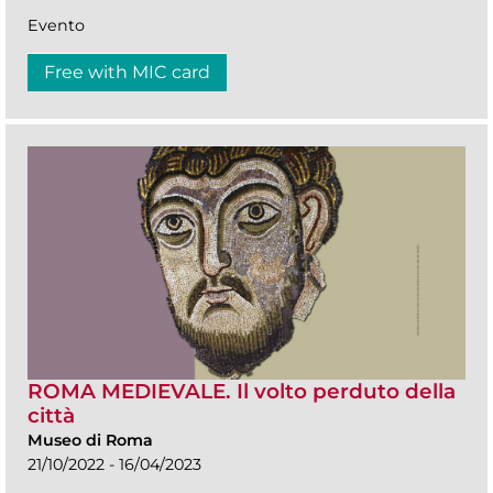
Evento
Free with MIC card
ROMA MEDIEVALE. Il volto perduto della
città
Museo di Roma
21/10/2022 - 16/04/2023