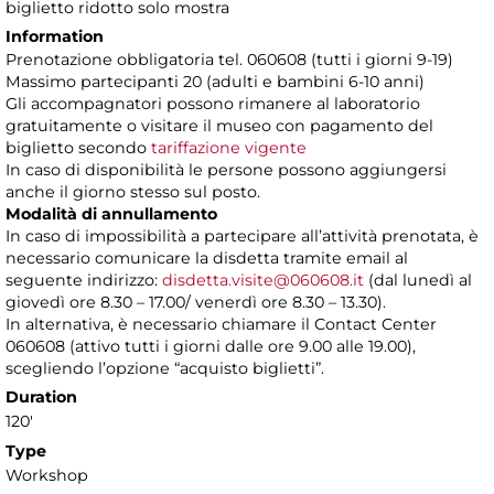
biglietto ridotto solo mostra
Information
Prenotazione obbligatoria tel. 060608 (tutti i giorni 9-19)
Massimo partecipanti 20 (adulti e bambini 6-10 anni)
Gli accompagnatori possono rimanere al laboratorio
gratuitamente o visitare il museo con pagamento del
biglietto secondo
tariffazione vigente
In caso di disponibilità le persone possono aggiungersi
anche il giorno stesso sul posto.
Modalità di annullamento
In caso di impossibilità a partecipare all’attività prenotata, è
necessario comunicare la disdetta tramite email al
seguente indirizzo:
disdetta.visite@060608.it
(dal lunedì al
giovedì ore 8.30 – 17.00/ venerdì ore 8.30 – 13.30).
In alternativa, è necessario chiamare il Contact Center
060608 (attivo tutti i giorni dalle ore 9.00 alle 19.00),
scegliendo l’opzione “acquisto biglietti”.
Duration
120'
Type
Workshop