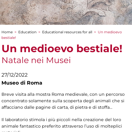
Home
>
Education
>
Educational resources for all
>
Un medioevo
You are here
bestiale!
Un medioevo bestiale!
Natale nei Musei
27/12/2022
Museo di Roma
Breve visita alla mostra Roma medievale, con un percorso
concentrato solamente sulla scoperta degli animali che si
affacciano dalle pagine di carta, di pietra e di stoffa…
Il laboratorio stimola i più piccoli nella creazione del loro
animale fantastico preferito attraverso l’uso di molteplici