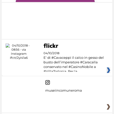
#DiscoverMiC
04/10/2018
E' di #Cavaceppi il calco in gesso del
busto dell’imperatore #Caracalla
conservato nel #CasinoNobile a
#VillaTorlonia. Per la
museiincomuneroma