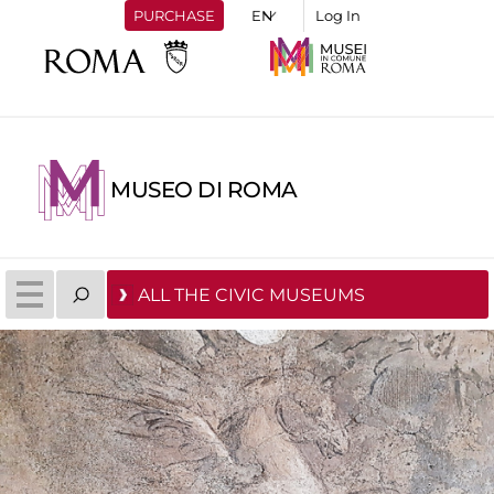
PURCHASE
Log In
MUSEO DI ROMA
ALL THE CIVIC MUSEUMS