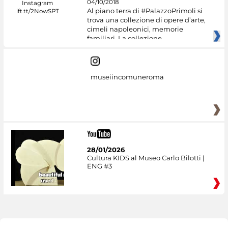
04/10/2018
Al piano terra di #PalazzoPrimoli si
trova una collezione di opere d’arte,
cimeli napoleonici, memorie
familiari. La collezione
museiincomuneroma
28/01/2026
Cultura KIDS al Museo Carlo Bilotti |
ENG #3