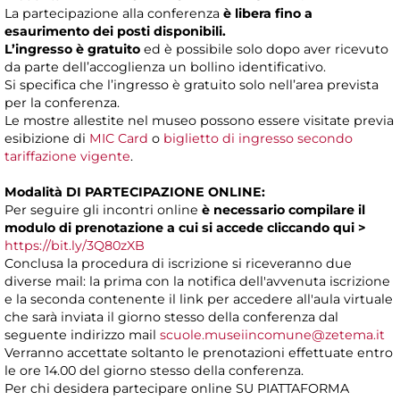
La partecipazione alla conferenza
è libera fino a
esaurimento dei posti disponibili.
L’ingresso è gratuito
ed è possibile solo dopo aver ricevuto
da parte dell’accoglienza un bollino identificativo.
Si specifica che l’ingresso è gratuito solo nell’area prevista
per la conferenza.
Le mostre allestite nel museo possono essere visitate previa
esibizione di
MIC Card
o
biglietto di ingresso secondo
tariffazione vigente
.
Modalità DI PARTECIPAZIONE ONLINE:
Per seguire gli incontri online
è necessario compilare il
modulo di prenotazione a cui si accede
cliccando
qui >
https://bit.ly/3Q80zXB
Conclusa la procedura di iscrizione si riceveranno due
diverse mail: la prima con la notifica dell'avvenuta iscrizione
e la seconda contenente il link per accedere all'aula virtuale
che sarà inviata il giorno stesso della conferenza dal
seguente indirizzo mail
scuole.museiincomune@zetema.it
Verranno accettate soltanto le prenotazioni effettuate entro
le ore 14.00 del giorno stesso della conferenza.
Per chi desidera partecipare online SU PIATTAFORMA