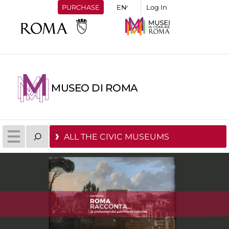
PURCHASE
Log In
MUSEO DI ROMA
ALL THE CIVIC MUSEUMS