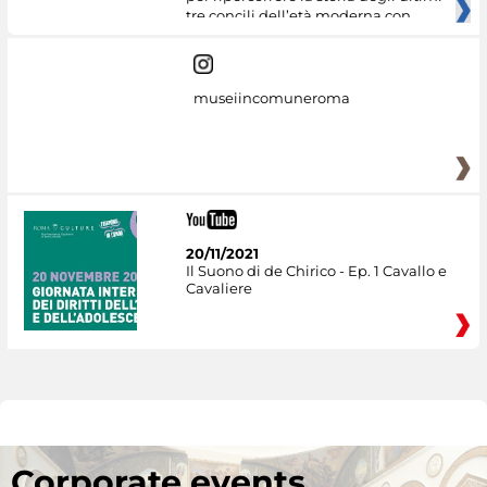
tre concili dell’età moderna con
museiincomuneroma
20/11/2021
Il Suono di de Chirico - Ep. 1 Cavallo e
Cavaliere
Corporate events