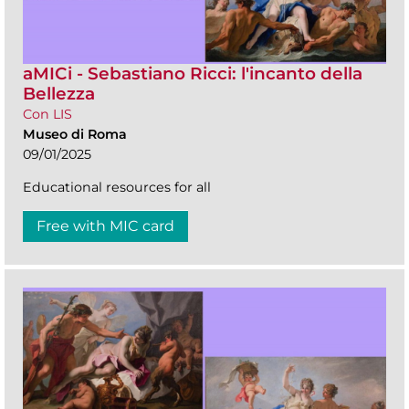
aMICi - Sebastiano Ricci: l'incanto della
Bellezza
Con LIS
Museo di Roma
09/01/2025
Educational resources for all
Free with MIC card