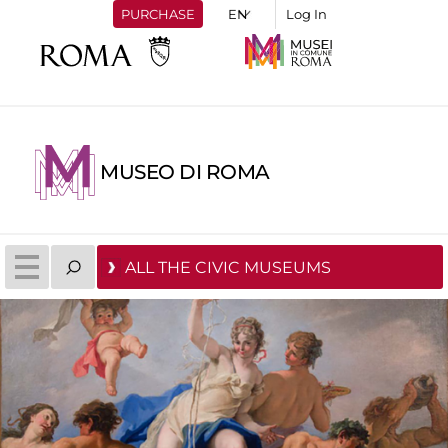
PURCHASE
Log In
MUSEO DI ROMA
ALL THE CIVIC MUSEUMS