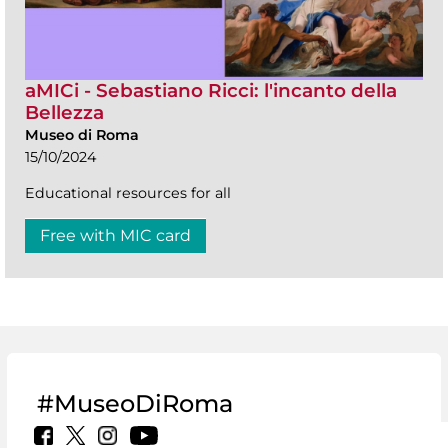
aMICi - Sebastiano Ricci: l'incanto della
Bellezza
Museo di Roma
15/10/2024
Educational resources for all
Free with MIC card
#MuseoDiRoma