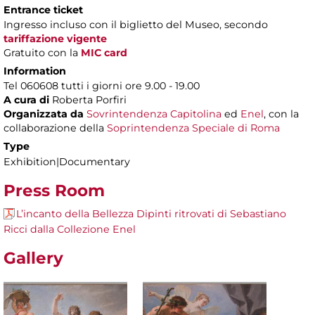
Entrance ticket
Ingresso incluso con il biglietto del Museo, secondo
tariffazione vigente
Gratuito con la
MIC card
Information
Tel 060608 tutti i giorni ore 9.00 - 19.00
A cura di
Roberta Porfiri
Organizzata da
Sovrintendenza Capitolina
ed
Enel
, con la
collaborazione della
Soprintendenza Speciale di Roma
Type
Exhibition|Documentary
Press Room
L’incanto della Bellezza Dipinti ritrovati di Sebastiano
Ricci dalla Collezione Enel
Gallery