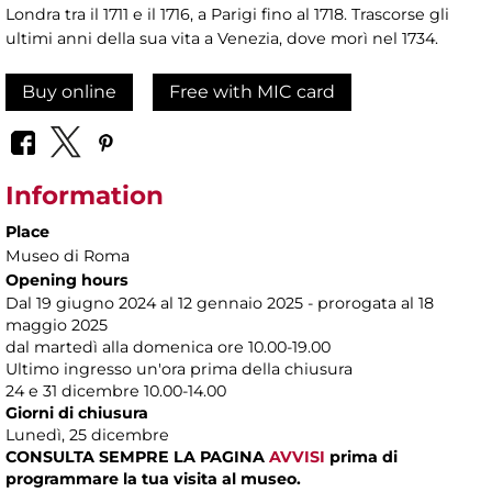
Londra tra il 1711 e il 1716, a Parigi fino al 1718. Trascorse gli
ultimi anni della sua vita a Venezia, dove morì nel 1734.
Buy online
Free with MIC card
Information
Place
Museo di Roma
Opening hours
Dal 19 giugno 2024 al 12 gennaio 2025 - prorogata al 18
maggio 2025
dal martedì alla domenica ore 10.00-19.00
Ultimo ingresso un'ora prima della chiusura
24 e 31 dicembre 10.00-14.00
Giorni di chiusura
Lunedì, 25 dicembre
CONSULTA SEMPRE LA PAGINA
AVVISI
prima di
programmare la tua visita al museo.