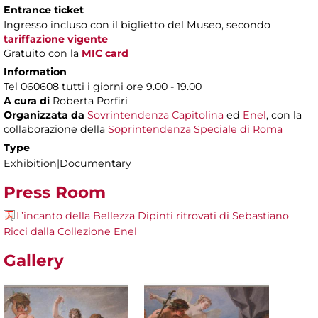
Entrance ticket
Ingresso incluso con il biglietto del Museo, secondo
tariffazione vigente
Gratuito con la
MIC card
Information
Tel 060608 tutti i giorni ore 9.00 - 19.00
A cura di
Roberta Porfiri
Organizzata da
Sovrintendenza Capitolina
ed
Enel
, con la
collaborazione della
Soprintendenza Speciale di Roma
Type
Exhibition|Documentary
Press Room
L’incanto della Bellezza Dipinti ritrovati di Sebastiano
Ricci dalla Collezione Enel
Gallery