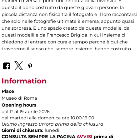
maniera diversa e pone noi nell’aura della diversità. È
questo il dono costruito da queste giovani persone: la
piccola distanza non fisica tra il fotografo e il loro raccontarsi
che solo nelle fotografie ultimate è emersa, appunto quasi
una sorpresa. È uno spazio creato da queste modelle, da
questi modelli e da Francesco Brigida in cui insieme ci
chiedono di entrare con cura e tempo perché è qui che
troveremo il senso che, sempre insieme, hanno costruito.
Information
Place
Museo di Roma
Opening hours
dal 1° al 19 aprile 2026
dal martedì alla domenica ore 10.00-19.00
Ultimo ingresso un'ora prima della chiusura
Giorni di chiusura:
lunedì
CONSULTA SEMPRE LA PAGINA
AVVISI
prima di