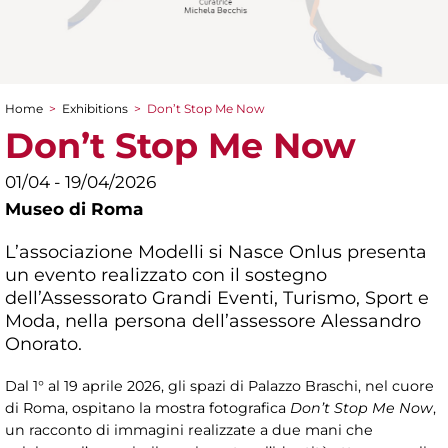
Home
>
Exhibitions
>
Don’t Stop Me Now
You are here
Don’t Stop Me Now
01/04 - 19/04/2026
Museo di Roma
L’associazione Modelli si Nasce Onlus presenta
un evento realizzato con il sostegno
dell’Assessorato Grandi Eventi, Turismo, Sport e
Moda, nella persona dell’assessore Alessandro
Onorato.
Dal 1° al 19 aprile 2026, gli spazi di Palazzo Braschi, nel cuore
di Roma, ospitano la mostra fotografica
Don’t Stop Me Now
,
un racconto di immagini realizzate a due mani che