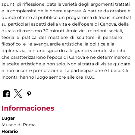
spunti di riflessione, data la varietà degli argomenti trattati
e la complessità delle opere esposte. A partire da ottobre è
quindi offerto al pubblico un programma di focus incentrati
su particolari aspetti della vita e dell’opera di Canova, della
durata di massimo 30 minuti. Amicizie, relazioni sociali,
teoria e pratica del mestiere di scultore; il pensiero
filosofico e le avanguardie artistiche, la politica e la
diplomazia, con uno sguardo alle grandi vicende storiche
che caratterizzarono l’epoca di Canova e ne determinarono
le scelte artistiche e non solo. Non si tratta di visite guidate
e non occorre prenotazione. La partecipazione è libera. Gli
incontri hanno luogo sempre alle ore 17.00.
Informaciones
Lugar
Museo di Roma
Horario