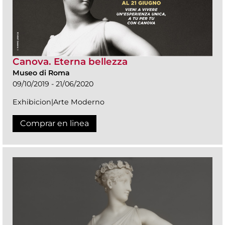
Canova. Eterna bellezza
Museo di Roma
09/10/2019 - 21/06/2020
Exhibicion|Arte Moderno
Comprar en linea