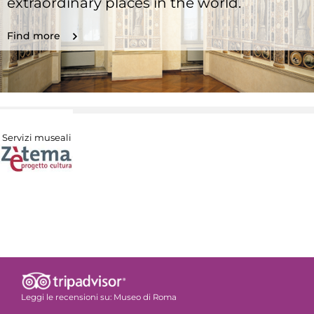
extraordinary places in the world.
Find more
Servizi museali
Leggi le recensioni su:
Museo di Roma