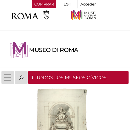
COMPRAR
Acceder
MUSEO DI ROMA
TODOS LOS MUSEOS CÍVICOS