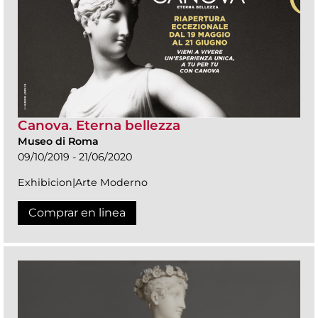
Canova. Eterna bellezza
Museo di Roma
09/10/2019 - 21/06/2020
Exhibicion|Arte Moderno
Comprar en linea