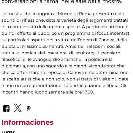
conversazioni a tema, nelle sale della mostra.
La mostra che inaugura al Museo di Roma presenta molti
spunti di riflessione, data la varietà degli argomenti trattati
e la complessità delle opere esposte. A partire da ottobre è
quindi offerto al pubblico un programma di focus incentrati
su particolari aspetti della vita e dell’opera di Canova, della
durata di massimo 30 minuti. Amicizie, relazioni sociali,
teoria e pratica del mestiere di scultore; il pensiero
filosofico e le avanguardie artistiche, la politica e la
diplomazia, con uno sguardo alle grandi vicende storiche
che caratterizzarono l’epoca di Canova e ne determinarono
le scelte artistiche e non solo. Non si tratta di visite guidate
e non occorre prenotazione. La partecipazione è libera. Gli
incontri hanno luogo sempre alle ore 17.00.
Informaciones
Lugar