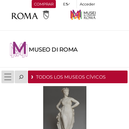
COMPRAR
Acceder
MUSEO DI ROMA
TODOS LOS MUSEOS CÍVICOS