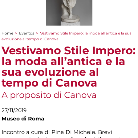
Home
>
Eventos
>
Vestivamo Stile Impero: la moda all’antica e la sua
You are here
evoluzione al tempo di Canova
Vestivamo Stile Impero:
la moda all’antica e la
sua evoluzione al
tempo di Canova
A proposito di Canova
27/11/2019
Museo di Roma
Incontro a cura di Pina Di Michele. Brevi