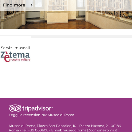
Find more
Servizi museali
Leggi le recensioni su:
Museo di Roma
Museo di Roma, Piazza San Pantaleo, 10 - Piazza Navona, 2 - 00186
Roma - Tel. +39 060608 - Email: museodiroma@comune.roma.it