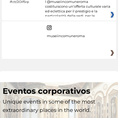
I @museiincomuneroma
costituiscono un’offerta culturale varia
ed eclettica per il prestigio e la
particolarità delle sedi, per le
museiincomuneroma
Eventos corporativos
Unique events in some of the most
extraordinary places in the world.