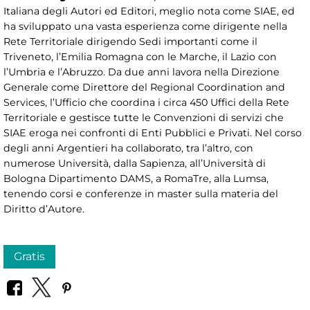
Italiana degli Autori ed Editori, meglio nota come SIAE, ed
ha sviluppato una vasta esperienza come dirigente nella
Rete Territoriale dirigendo Sedi importanti come il
Triveneto, l’Emilia Romagna con le Marche, il Lazio con
l’Umbria e l’Abruzzo. Da due anni lavora nella Direzione
Generale come Direttore del Regional Coordination and
Services, l’Ufficio che coordina i circa 450 Uffici della Rete
Territoriale e gestisce tutte le Convenzioni di servizi che
SIAE eroga nei confronti di Enti Pubblici e Privati. Nel corso
degli anni Argentieri ha collaborato, tra l’altro, con
numerose Università, dalla Sapienza, all’Università di
Bologna Dipartimento DAMS, a RomaTre, alla Lumsa,
tenendo corsi e conferenze in master sulla materia del
Diritto d’Autore.
Gratis