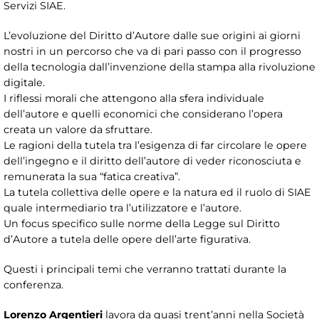
Servizi SIAE.
L’evoluzione del Diritto d’Autore dalle sue origini ai giorni
nostri in un percorso che va di pari passo con il progresso
della tecnologia dall’invenzione della stampa alla rivoluzione
digitale.
I riflessi morali che attengono alla sfera individuale
dell’autore e quelli economici che considerano l’opera
creata un valore da sfruttare.
Le ragioni della tutela tra l’esigenza di far circolare le opere
dell’ingegno e il diritto dell’autore di veder riconosciuta e
remunerata la sua “fatica creativa”.
La tutela collettiva delle opere e la natura ed il ruolo di SIAE
quale intermediario tra l’utilizzatore e l’autore.
Un focus specifico sulle norme della Legge sul Diritto
d’Autore a tutela delle opere dell’arte figurativa.
Questi i principali temi che verranno trattati durante la
conferenza.
Lorenzo Argentieri
lavora da quasi trent’anni nella Società